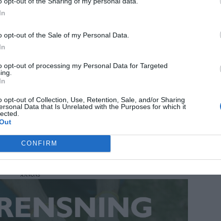
o opt-out of the Sharing of my personal data.
In
o opt-out of the Sale of my Personal Data.
In
to opt-out of processing my Personal Data for Targeted
ing.
In
o opt-out of Collection, Use, Retention, Sale, and/or Sharing
ersonal Data that Is Unrelated with the Purposes for which it
lected.
Out
CONFIRM
ANNONS