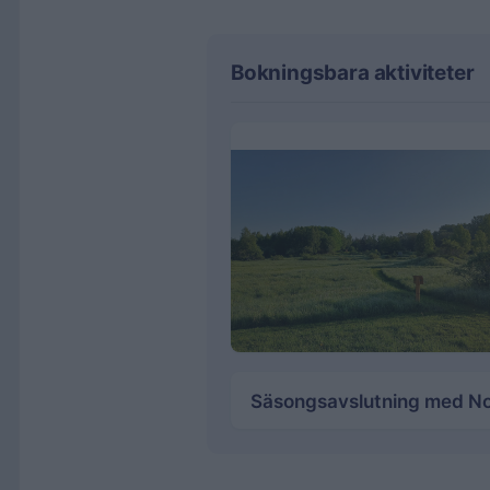
Bokningsbara aktiviteter
Säsongsavslutning med Norr