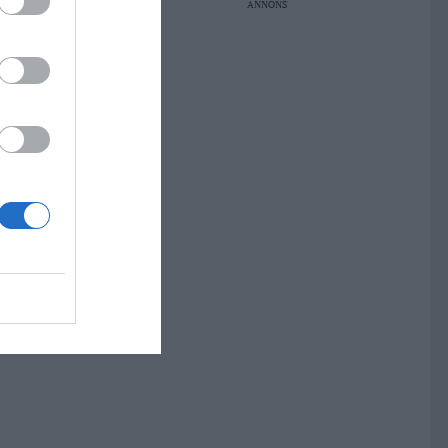
ANNONS