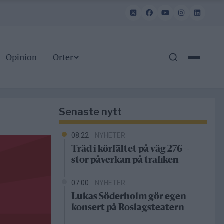
Opinion
Orter
Senaste nytt
08:22
NYHETER
Träd i körfältet på väg 276 –
stor påverkan på trafiken
07:00
NYHETER
Lukas Söderholm gör egen
konsert på Roslagsteatern