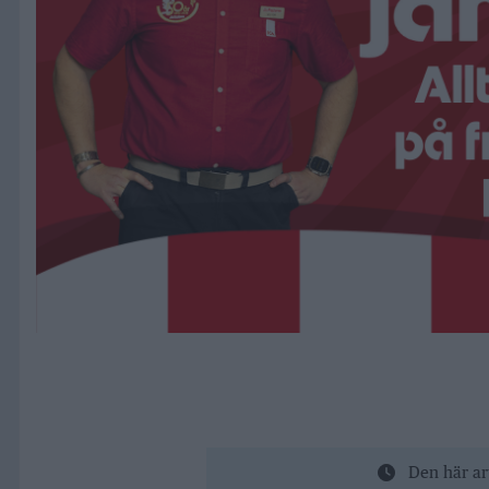
Den här ar