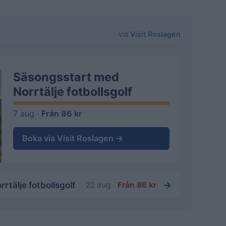
via
Visit Roslagen
Säsongsstart med
Norrtälje fotbollsgolf
7 aug ·
Från 86 kr
Boka via Visit Roslagen →
tälje fotbollsgolf
→
22 aug
Från 86 kr