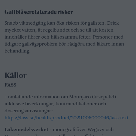
Gallblåserelaterade risker
Snabb viktnedgång kan öka risken för gallsten. Drick
mycket vatten, ät regelbundet och se till att kosten
innehåller fibrer och hälsosamma fetter. Personer med
tidigare gallvägsproblem bör rådgöra med läkare innan
behandling.
Källor
FASS
– omfattande information om Mounjaro (tirzepatid)
inklusive biverkningar, kontraindikationer och
doseringsanvisningar:
https://fass.se/health/product/20211006000046/fass-text
Läkemedelsverket
– monografi över Wegovy och