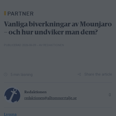
PARTNER
Vanliga biverkningar av Mounjaro
– och hur undviker man dem?
– AV REDAKTIONEN
PUBLICERAD 2026-06-09
Share the article
5 min läsning
Redaktionen
redaktionen@alltomnorrtalje.se
Lyssna