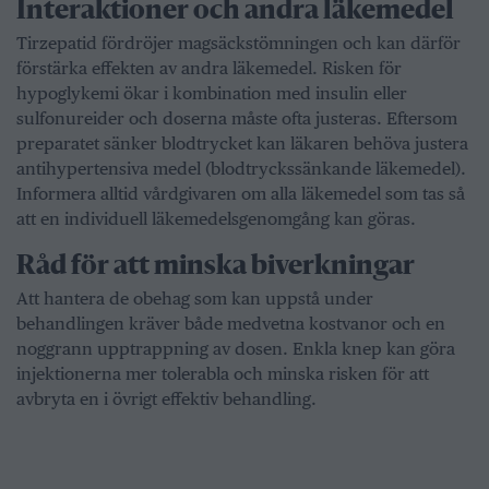
Interaktioner och andra läkemedel
Tirzepatid fördröjer magsäckstömningen och kan därför
förstärka effekten av andra läkemedel. Risken för
hypoglykemi ökar i kombination med insulin eller
sulfonureider och doserna måste ofta justeras. Eftersom
preparatet sänker blodtrycket kan läkaren behöva justera
antihypertensiva medel (blodtryckssänkande läkemedel).
Informera alltid vårdgivaren om alla läkemedel som tas så
att en individuell läkemedelsgenomgång kan göras.
Råd för att minska biverkningar
Att hantera de obehag som kan uppstå under
behandlingen kräver både medvetna kostvanor och en
noggrann upptrappning av dosen. Enkla knep kan göra
injektionerna mer tolerabla och minska risken för att
avbryta en i övrigt effektiv behandling.