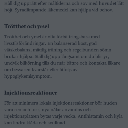
Håll dig upprätt efter måltiderna och sov med huvudet lätt
höjt. Syradämpande läkemedel kan hjälpa vid behov.
Trötthet och yrsel
Trötthet och yrsel är ofta förbättringsbara med
livsstilsförändringar. En balanserad kost, god
vätskebalans, måttlig träning och regelbunden sömn
brukar hjälpa. Ställ dig upp långsamt om du blir yr,
undvik bilkörning tills du mår bättre och kontakta läkare
om besvären kvarstår eller åtföljs av
hypoglykemisymptom.
Injektionsreaktioner
För att minimera lokala injektionsreaktioner bör huden
vara ren och torr, nya nålar användas och
injektionsplatsen bytas varje vecka. Antihistamin och kyla
kan lindra klåda och svullnad.