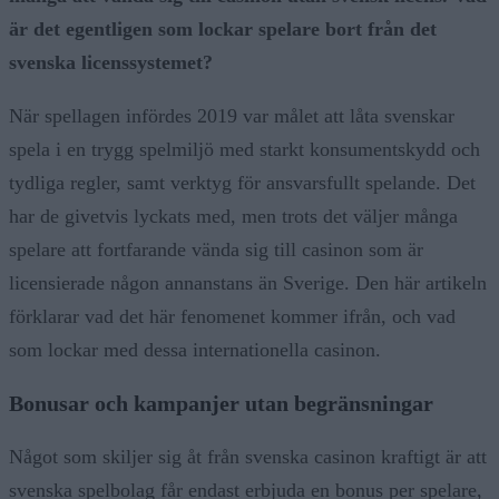
svenska licenssystemet?
När spellagen infördes 2019 var målet att låta svenskar
spela i en trygg spelmiljö med starkt konsumentskydd och
tydliga regler, samt verktyg för ansvarsfullt spelande. Det
har de givetvis lyckats med, men trots det väljer många
spelare att fortfarande vända sig till casinon som är
licensierade någon annanstans än Sverige. Den här artikeln
förklarar vad det här fenomenet kommer ifrån, och vad
som lockar med dessa internationella casinon.
Bonusar och kampanjer utan begränsningar
Något som skiljer sig åt från svenska casinon kraftigt är att
svenska spelbolag får endast erbjuda en bonus per spelare,
per casino. Det är oftast i formen av en välkomstbonus,