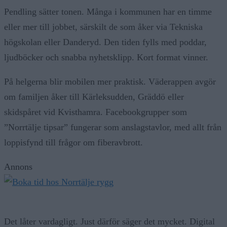
eller mer till jobbet, särskilt de som åker via Tekniska
högskolan eller Danderyd. Den tiden fylls med poddar,
ljudböcker och snabba nyhetsklipp. Kort format vinner.
På helgerna blir mobilen mer praktisk. Väderappen avgör
om familjen åker till Kärleksudden, Gräddö eller
skidspåret vid Kvisthamra. Facebookgrupper som
”Norrtälje tipsar” fungerar som anslagstavlor, med allt från
loppisfynd till frågor om fiberavbrott.
Annons
Det låter vardagligt. Just därför säger det mycket. Digital
fritid här handlar mindre om att sitta still och mer om att