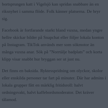
riksnyhet i samma flöde. Folk känner platserna. De bryr
sig.
Facebook är fortfarande starkt bland vuxna, medan yngre
hellre skickar bilder på Snapchat eller följer lokala konton
på Instagram. TikTok används mer som sökmotor än
många vuxna anar. Sök på ”Norrtälje badplats” och korta
klipp visar snabbt hur bryggan ser ut just nu.
Det finns en baksida. Ryktesspridning om olyckor, skolor
eller enskilda personer tar fart på minuter. Där har admins i
lokala grupper fått en märklig fritidsroll: halvt
ordningsvakt, halvt kaffebordsmoderator. Det kräver
tålamod.
Samtidigt räddar samma grupper mycket tid. Någon frågar