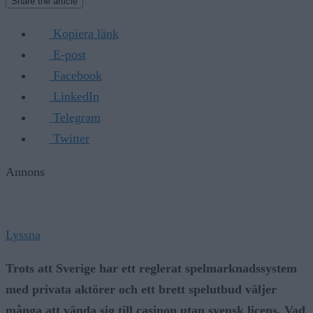
Kopiera länk
E-post
Facebook
LinkedIn
Telegram
Twitter
Annons
Lyssna
Trots att Sverige har ett reglerat spelmarknadssystem
med privata aktörer och ett brett spelutbud väljer
många att vända sig till casinon utan svensk licens. Vad
är det egentligen som lockar spelare bort från det