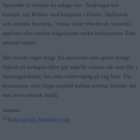
Fortnite och Roblox med kompisar i Rimbo, Hallstavik
och centrala Norrtälje. Vuxna väljer Wordfeud, korsord i
appform eller snabba frågesporter under kaffepausen. Fem
minuter räcker.
Det sociala väger tungt. En pensionär som spelar bridge
digitalt på tisdagskvällen gör ungefär samma sak som förr i
föreningslokalen, fast utan vinterväglag på väg hem. För
kommunen, med långa avstånd mellan orterna, betyder det
mer än en teknisk detalj.
Annons
Pengaspel väcker andra frågor. Där pratar folk mer om