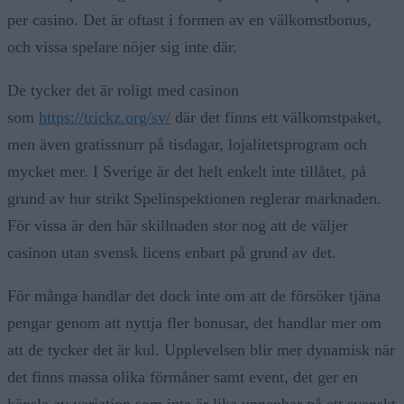
och vissa spelare nöjer sig inte där.
De tycker det är roligt med casinon
som
https://trickz.org/sv/
där det finns ett välkomstpaket,
men även gratissnurr på tisdagar, lojalitetsprogram och
mycket mer. I Sverige är det helt enkelt inte tillåtet, på
grund av hur strikt Spelinspektionen reglerar marknaden.
För vissa är den här skillnaden stor nog att de väljer
casinon utan svensk licens enbart på grund av det.
För många handlar det dock inte om att de försöker tjäna
pengar genom att nyttja fler bonusar, det handlar mer om
att de tycker det är kul. Upplevelsen blir mer dynamisk när
det finns massa olika förmåner samt event, det ger en
känsla av variation som inte är lika uppenbar på ett svenskt
licensierat casino.