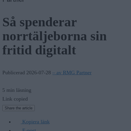
Så spenderar
norrtäljeborna sin
fritid digitalt
Publicerad 2026-07-28
– av RMG Partner
5 min läsning
Link copied
Share the article
Kopiera länk
E-post
Facebook