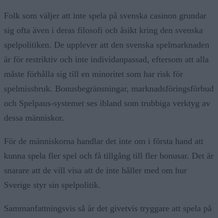
Folk som väljer att inte spela på svenska casinon grundar
sig ofta även i deras filosofi och åsikt kring den svenska
spelpolitiken. De upplever att den svenska spelmarknaden
är för restriktiv och inte individanpassad, eftersom att alla
måste förhålla sig till en minoritet som har risk för
spelmissbruk. Bonusbegränsningar, marknadsföringsförbud
och Spelpaus-systemet ses ibland som trubbiga verktyg av
dessa människor.
För de människorna handlar det inte om i första hand att
kunna spela fler spel och få tillgång till fler bonusar. Det är
snarare att de vill visa att de inte håller med om hur
Sverige styr sin spelpolitik.
Sammanfattningsvis så är det givetvis tryggare att spela på
ett svenskt licensierat casino, men det finns även många