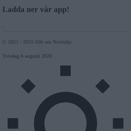
Ladda ner vår app!
© 2021 - 2025 Allt om Norrtälje
Torsdag 6 augusti 2026