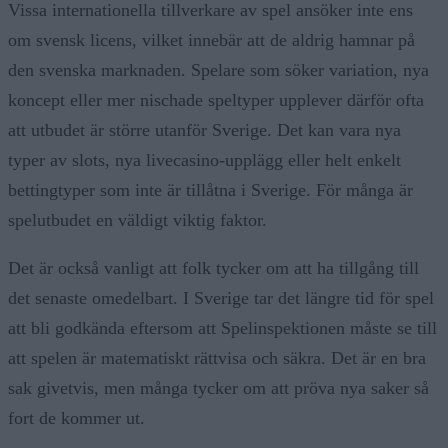
om svensk licens, vilket innebär att de aldrig hamnar på
den svenska marknaden. Spelare som söker variation, nya
koncept eller mer nischade speltyper upplever därför ofta
att utbudet är större utanför Sverige. Det kan vara nya
typer av slots, nya livecasino-upplägg eller helt enkelt
bettingtyper som inte är tillåtna i Sverige. För många är
spelutbudet en väldigt viktig faktor.
Det är också vanligt att folk tycker om att ha tillgång till
det senaste omedelbart. I Sverige tar det längre tid för spel
att bli godkända eftersom att Spelinspektionen måste se till
att spelen är matematiskt rättvisa och säkra. Det är en bra
sak givetvis, men många tycker om att pröva nya saker så
fort de kommer ut.
Snabbare uttag och alternativa betalmetoder