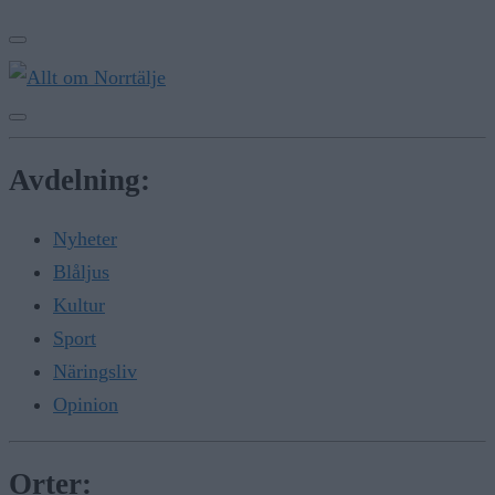
Avdelning:
Nyheter
Blåljus
Kultur
Sport
Näringsliv
Opinion
Orter: