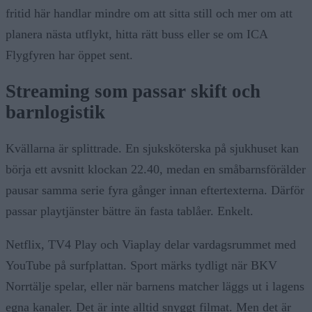
planera nästa utflykt, hitta rätt buss eller se om ICA
Flygfyren har öppet sent.
Streaming som passar skift och
barnlogistik
Kvällarna är splittrade. En sjuksköterska på sjukhuset kan
börja ett avsnitt klockan 22.40, medan en småbarnsförälder
pausar samma serie fyra gånger innan eftertexterna. Därför
passar playtjänster bättre än fasta tablåer. Enkelt.
Netflix, TV4 Play och Viaplay delar vardagsrummet med
YouTube på surfplattan. Sport märks tydligt när BKV
Norrtälje spelar, eller när barnens matcher läggs ut i lagens
egna kanaler. Det är inte alltid snyggt filmat. Men det är
nära.