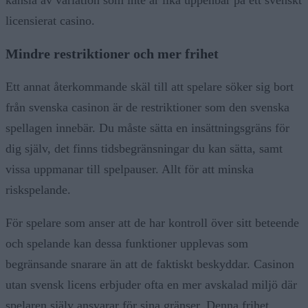
Mindre restriktioner och mer frihet
Ett annat återkommande skäl till att spelare söker sig bort
från svenska casinon är de restriktioner som den svenska
spellagen innebär. Du måste sätta en insättningsgräns för
dig själv, det finns tidsbegränsningar du kan sätta, samt
vissa uppmanar till spelpauser. Allt för att minska
riskspelande.
För spelare som anser att de har kontroll över sitt beteende
och spelande kan dessa funktioner upplevas som
begränsande snarare än att de faktiskt beskyddar. Casinon
utan svensk licens erbjuder ofta en mer avskalad miljö där
spelaren själv ansvarar för sina gränser. Denna frihet
tilltalar särskilt erfarna spelare som inte vill att externa