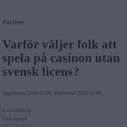
4/8
Nyheter
—
Partner
Stulen bil hittad i Hallstavik – kvinna gripen
11:25
Nyheter
—
Vattenrutschkanan hålls stängd på Norrtälje badhus
Varför väljer folk att
spela på casinon utan
svensk licens?
Uppdaterad 2026-02-09
,
Publicerad 2026-02-09
4 min läsning
Link copied
Share the article