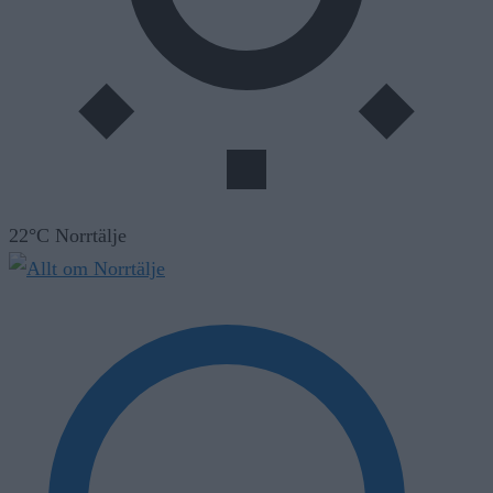
22°C Norrtälje