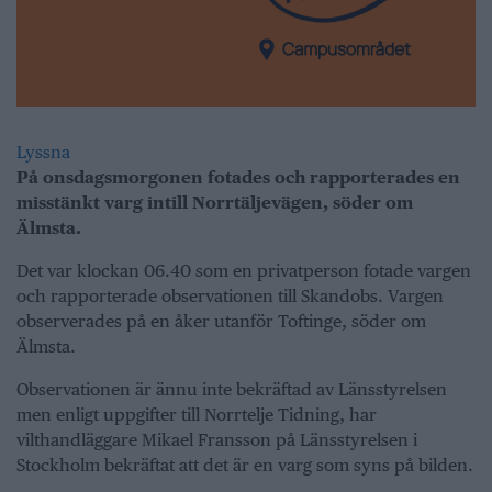
Lyssna
På onsdagsmorgonen fotades och rapporterades en
misstänkt varg intill Norrtäljevägen, söder om
Älmsta.
Det var klockan 06.40 som en privatperson fotade vargen
och rapporterade observationen till Skandobs. Vargen
observerades på en åker utanför Toftinge, söder om
Älmsta.
Observationen är ännu inte bekräftad av Länsstyrelsen
men enligt uppgifter till Norrtelje Tidning, har
vilthandläggare Mikael Fransson på Länsstyrelsen i
Stockholm bekräftat att det är en varg som syns på bilden.