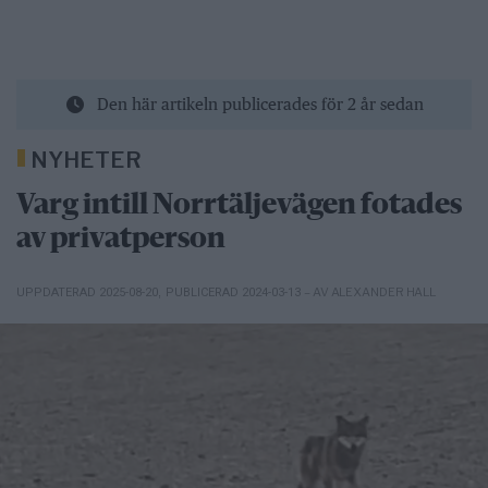
Den här artikeln publicerades för 2 år sedan
NYHETER
Varg intill Norrtäljevägen fotades
av privatperson
– AV ALEXANDER HALL
UPPDATERAD 2025-08-20
,
PUBLICERAD 2024-03-13