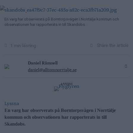
En varg har observerats på Borntorpsvägen i Norrtälje kommun och
observationen har rapporterats in till Skandobs.
Share the article
1 min läsning
Daniel Rämsell
daniel@alltomnorrtalje.se
ANNONS
Lyssna
En varg har observerats på Borntorpsvägen i Norrtälje
kommun och observationen har rapporterats in till
Skandobs.