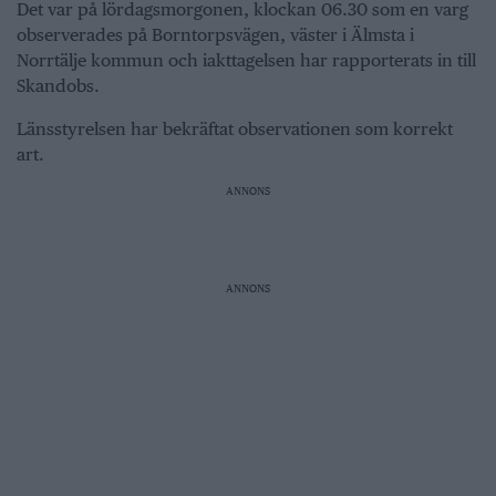
Det var på lördagsmorgonen, klockan 06.30 som en varg
observerades på Borntorpsvägen, väster i Älmsta i
Norrtälje kommun och iakttagelsen har rapporterats in till
Skandobs.
Länsstyrelsen har bekräftat observationen som korrekt
art.
ANNONS
ANNONS