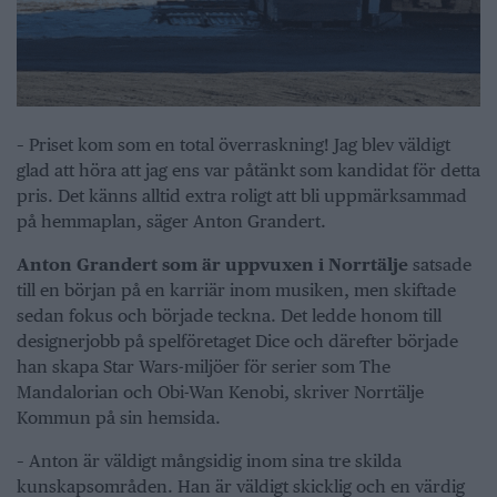
– Priset kom som en total överraskning! Jag blev väldigt
glad att höra att jag ens var påtänkt som kandidat för detta
pris. Det känns alltid extra roligt att bli uppmärksammad
på hemmaplan, säger Anton Grandert.
Anton Grandert som är uppvuxen i Norrtälje
satsade
till en början på en karriär inom musiken, men skiftade
sedan fokus och började teckna. Det ledde honom till
designerjobb på spelföretaget Dice och därefter började
han skapa Star Wars-miljöer för serier som The
Mandalorian och Obi-Wan Kenobi, skriver Norrtälje
Kommun på sin hemsida.
– Anton är väldigt mångsidig inom sina tre skilda
kunskapsområden. Han är väldigt skicklig och en värdig