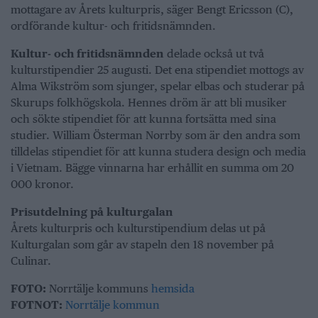
mottagare av Årets kulturpris, säger Bengt Ericsson (C),
ordförande kultur- och fritidsnämnden.
Kultur- och fritidsnämnden
delade också ut två
kulturstipendier 25 augusti. Det ena stipendiet mottogs av
Alma Wikström som sjunger, spelar elbas och studerar på
Skurups folkhögskola. Hennes dröm är att bli musiker
och sökte stipendiet för att kunna fortsätta med sina
studier. William Österman Norrby som är den andra som
tilldelas stipendiet för att kunna studera design och media
i Vietnam. Bägge vinnarna har erhållit en summa om 20
000 kronor.
Prisutdelning på kulturgalan
Årets kulturpris och kulturstipendium delas ut på
Kulturgalan som går av stapeln den 18 november på
Culinar.
FOTO:
Norrtälje kommuns
hemsida
FOTNOT:
Norrtälje kommun