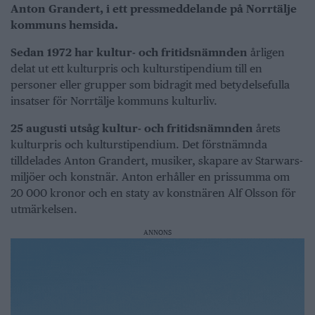
Anton Grandert, i ett pressmeddelande på Norrtälje
kommuns hemsida.
Sedan 1972 har kultur- och fritidsnämnden
årligen
delat ut ett kulturpris och kulturstipendium till en
personer eller grupper som bidragit med betydelsefulla
insatser för Norrtälje kommuns kulturliv.
25 augusti utsåg kultur- och fritidsnämnden
årets
kulturpris och kulturstipendium. Det förstnämnda
tilldelades Anton Grandert, musiker, skapare av Starwars-
miljöer och konstnär. Anton erhåller en prissumma om
20 000 kronor och en staty av konstnären Alf Olsson för
utmärkelsen.
ANNONS