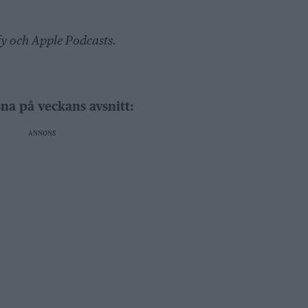
fy och Apple Podcasts.
sna på veckans avsnitt:
ANNONS