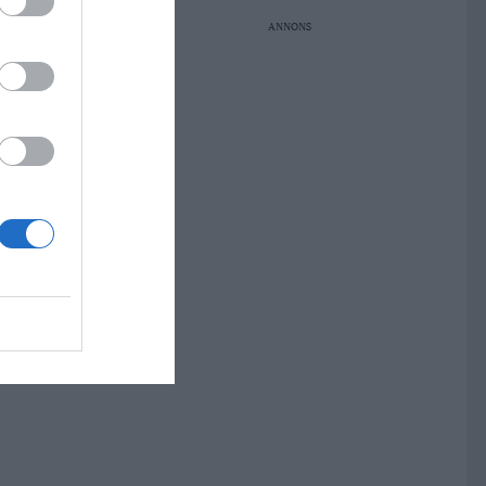
ANNONS