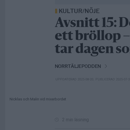
KULTUR/NÖJE
Avsnitt 15:
ett bröllop
tar dagen 
NORRTÄLJEPODDEN
UPPDATERAD 2025-08-20
,
PUBLICERAD 2025-07-
Nicklas och Malin vid mixerbordet
2 min läsning