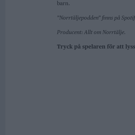
barn.
”Norrtäljepodden” finns på Spoti
Producent: Allt om Norrtälje.
Tryck på spelaren för att lys