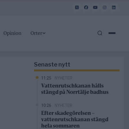
Opinion
Orter
Senaste nytt
11:25
NYHETER
Vattenrutschkanan hålls
stängd på Norrtälje badhus
10:26
NYHETER
Efter skadegörelsen –
vattenrutschkanan stängd
hela sommaren