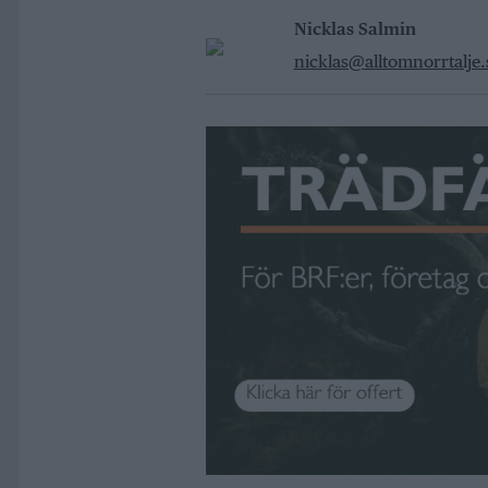
Nicklas Salmin
nicklas@alltomnorrtalje.