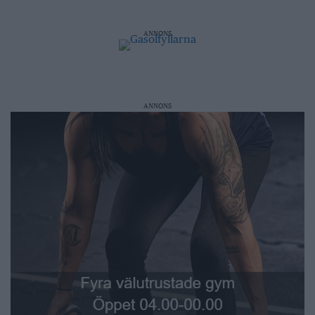
ANNONS
ANNONS