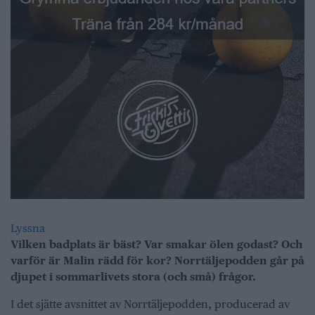
Lyssna
Vilken badplats är bäst? Var smakar ölen godast? Och
varför är Malin rädd för kor? Norrtäljepodden går på
djupet i sommarlivets stora (och små) frågor.
I det sjätte avsnittet av Norrtäljepodden, producerad av