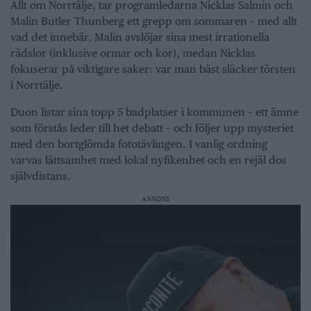
Allt om Norrtälje, tar programledarna Nicklas Salmin och
Malin Butler Thunberg ett grepp om sommaren – med allt
vad det innebär. Malin avslöjar sina mest irrationella
rädslor (inklusive ormar och kor), medan Nicklas
fokuserar på viktigare saker: var man bäst släcker törsten
i Norrtälje.
Duon listar sina topp 5 badplatser i kommunen – ett ämne
som förstås leder till het debatt – och följer upp mysteriet
med den bortglömda fototävlingen. I vanlig ordning
varvas lättsamhet med lokal nyfikenhet och en rejäl dos
självdistans.
ANNONS