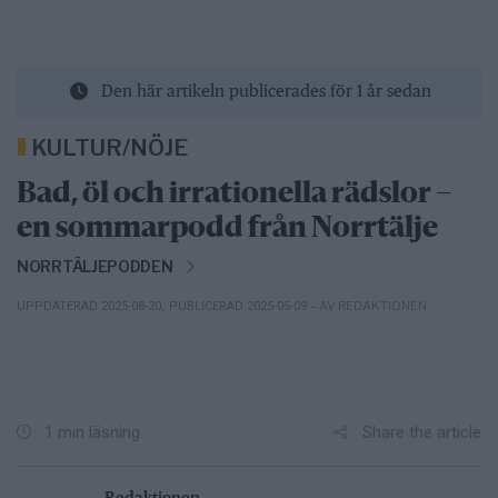
Den här artikeln publicerades för 1 år sedan
KULTUR/NÖJE
Bad, öl och irrationella rädslor –
en sommarpodd från Norrtälje
NORRTÄLJEPODDEN
– AV REDAKTIONEN
UPPDATERAD 2025-08-20
,
PUBLICERAD 2025-05-09
Share the article
1 min läsning
Redaktionen