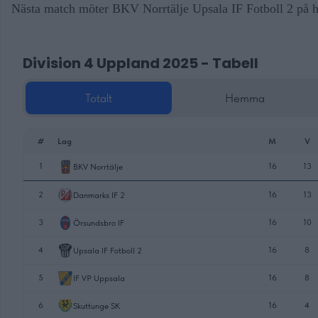
Nästa match möter BKV Norrtälje Upsala IF Fotboll 2 på