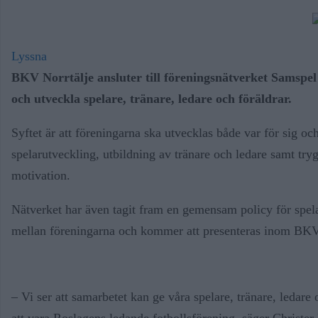
Lyssna
BKV Norrtälje ansluter till föreningsnätverket Samspe
och utveckla spelare, tränare, ledare och föräldrar.
Syftet är att föreningarna ska utvecklas både var för sig o
spelarutveckling, utbildning av tränare och ledare samt t
motivation.
Nätverket har även tagit fram en gemensam policy för spela
mellan föreningarna och kommer att presenteras inom BKV:
– Vi ser att samarbetet kan ge våra spelare, tränare, ledare 