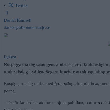
Twitter
Daniel Rämsell
daniel@alltomnorrtalje.se
Lyssna
Rospiggarna tog säsongens andra seger i Bauhausligan 
under tisdagskvällen. Segern innebär att slutspelshoppe
Rospiggarna låg under med fyra poäng efter nio heat, men l
poäng.
– Det är fantastiskt att kunna bjuda publiken, partners och