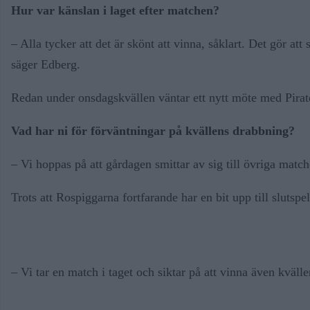
Hur var känslan i laget efter matchen?
– Alla tycker att det är skönt att vinna, såklart. Det gör att
säger Edberg.
Redan under onsdagskvällen väntar ett nytt möte med Pirat
Vad har ni för förväntningar på kvällens drabbning?
– Vi hoppas på att gårdagen smittar av sig till övriga matche
Trots att Rospiggarna fortfarande har en bit upp till slutspe
– Vi tar en match i taget och siktar på att vinna även kväll