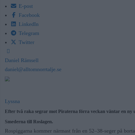
E-post
Facebook
LinkedIn
Telegram
Twitter
Daniel Rämsell
daniel@alltomnorrtalje.se
Lyssna
Efter två raka segrar mot Piraterna förra veckan väntar en ny
Smederna
till Roslagen.
Rospiggarna kommer närmast från en 52–38-seger på bortapl