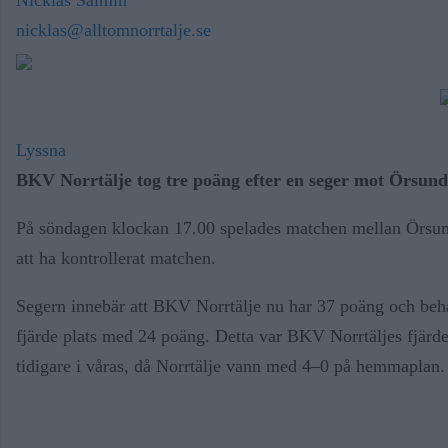
nicklas@alltomnorrtalje.se
Lyssna
BKV Norrtälje tog tre poäng efter en seger mot Örsund
På söndagen klockan 17.00 spelades matchen mellan Örsun
att ha kontrollerat matchen.
Segern innebär att BKV Norrtälje nu har 37 poäng och behål
fjärde plats med 24 poäng. Detta var BKV Norrtäljes fjärd
tidigare i våras, då Norrtälje vann med 4–0 på hemmaplan.