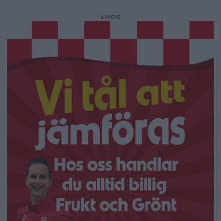
ANNONS