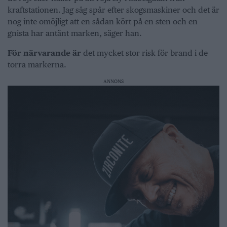
kraftstationen. Jag såg spår efter skogsmaskiner och det är
nog inte omöjligt att en sådan kört på en sten och en
gnista har antänt marken, säger han.
För närvarande är
det mycket stor risk för brand i de
torra markerna.
ANNONS