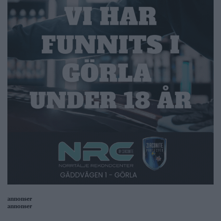
annonser
annonser