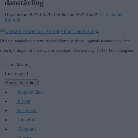
danstävling
Uppdaterad 2025-08-20
,
Publicerad 2025-04-29
– av Daniel
Rämsell
I helgen samlades dansentusiaster i Norrtälje för att uppmärksamma en av årets
stora hyllningar till rörelseglädje och dans - Dansens dag. FOTO: Ebba Rangemo
1 min läsning
Link copied
Share the article
Kopiera länk
E-post
Facebook
LinkedIn
Telegram