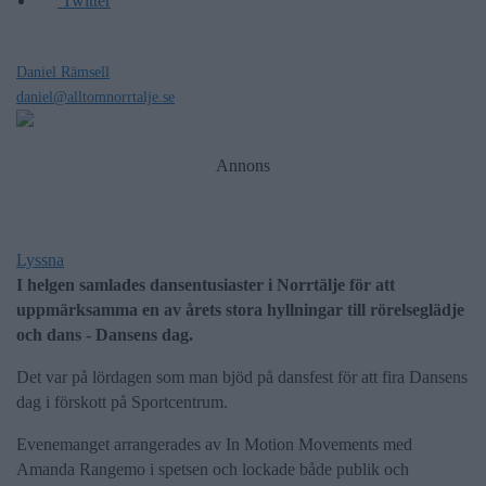
Twitter
Daniel Rämsell
daniel@alltomnorrtalje.se
Annons
Lyssna
I helgen samlades dansentusiaster i Norrtälje för att
uppmärksamma en av årets stora hyllningar till rörelseglädje
och dans - Dansens dag.
Det var på lördagen som man bjöd på dansfest för att fira Dansens
dag i förskott på Sportcentrum.
Evenemanget arrangerades av In Motion Movements med
Amanda Rangemo i spetsen och lockade både publik och