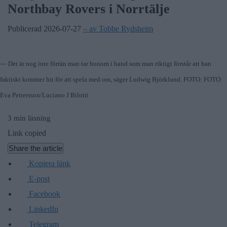
Northbay Rovers i Norrtälje
Publicerad 2026-07-27
– av Tobbe Rydsheim
— Det är nog inte förrän man tar honom i hand som man riktigt förstår att han
faktiskt kommer hit för att spela med oss, säger Ludwig Björklund. FOTO: FOTO:
Eva Pettersson/Luciano J Bilotti
3 min läsning
Link copied
Share the article
Kopiera länk
E-post
Facebook
LinkedIn
Telegram