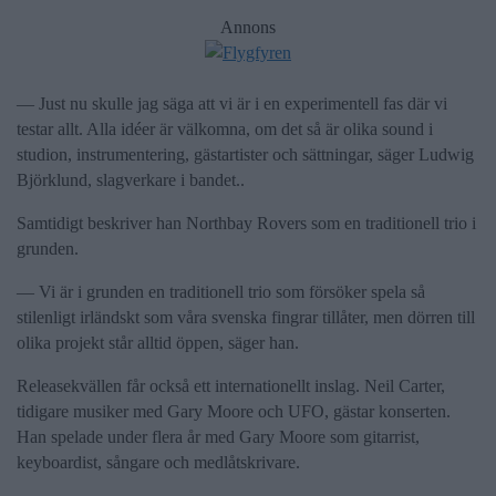
Annons
— Just nu skulle jag säga att vi är i en experimentell fas där vi
testar allt. Alla idéer är välkomna, om det så är olika sound i
studion, instrumentering, gästartister och sättningar, säger Ludwig
Björklund, slagverkare i bandet..
Samtidigt beskriver han Northbay Rovers som en traditionell trio i
grunden.
— Vi är i grunden en traditionell trio som försöker spela så
stilenligt irländskt som våra svenska fingrar tillåter, men dörren till
olika projekt står alltid öppen, säger han.
Releasekvällen får också ett internationellt inslag. Neil Carter,
tidigare musiker med Gary Moore och UFO, gästar konserten.
Han spelade under flera år med Gary Moore som gitarrist,
keyboardist, sångare och medlåtskrivare.