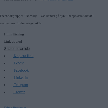
Facebookgruppen ”Norrtälje – Vad händer på byn?” har passerat 50 000
medlemmar. Bildmontage: AON
1 min läsning
Link copied
Share the article
Kopiera länk
E-post
Facebook
LinkedIn
Telegram
Twitter
Tobbe Rydsheim