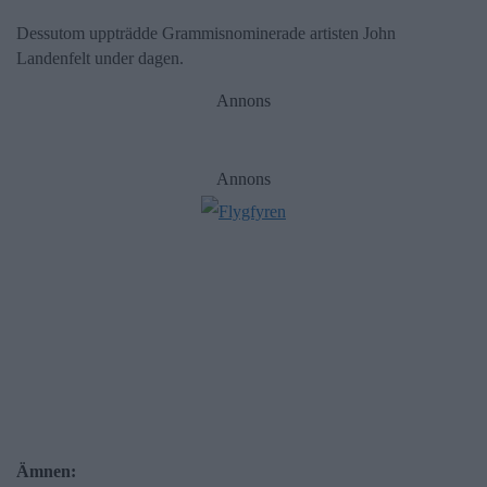
Dessutom uppträdde Grammisnominerade artisten John
Landenfelt under dagen.
Annons
Annons
Ämnen: