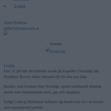
Twitter
Tobbe Rydsheim
tobbe@alltomnorrtalje.se
Annons
Lyssna
Den 31 juli blir det irländsk musik på Kapellet i Norrtälje när
Northbay Rovers håller releasekväll för sina nya låtar.
Bandet, som kommer från Norrtälje, spelar traditionell irländsk
musik med instrumentala reels, jigs och sånglåtar.
Enligt Ludwig Björklund befinner sig bandet just nu i en kreativ
och experimentell period.