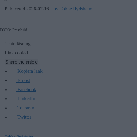
Publicerad 2026-07-16
– av Tobbe Rydsheim
FOTO: Pressbild
1 min läsning
Link copied
Share the article
Kopiera länk
E-post
Facebook
LinkedIn
Telegram
Twitter