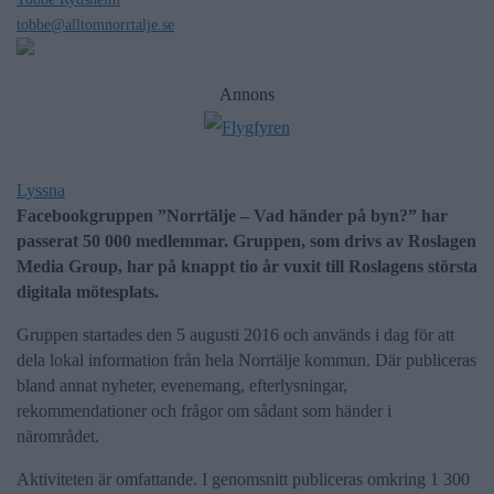
tobbe@alltomnorrtalje.se
Annons
Lyssna
Facebookgruppen ”Norrtälje – Vad händer på byn?” har
passerat 50 000 medlemmar. Gruppen, som drivs av Roslagen
Media Group, har på knappt tio år vuxit till Roslagens största
digitala mötesplats.
Gruppen startades den 5 augusti 2016 och används i dag för att
dela lokal information från hela Norrtälje kommun. Där publiceras
bland annat nyheter, evenemang, efterlysningar,
rekommendationer och frågor om sådant som händer i
närområdet.
Aktiviteten är omfattande. I genomsnitt publiceras omkring 1 300