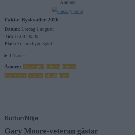
Annons
Fakta: Byskvaller 2026
Datum:
Lördag 1 augusti
Tid:
11.00–00.00
Plats:
Edsbro bygdegård
Läs mer
Ämnen:
Byskvaller
Edsbro
Edsbro
Bygdegård
festival
Musik
punk
Kultur/Nöje
Gary Moore-veteran gästar