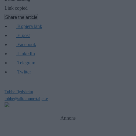
Link copied
Share the article
Kopiera länk
E-post
Facebook
LinkedIn
Telegram
Twitter
Tobbe Rydsheim
tobbe@alltomnorrtalje.se
Annons