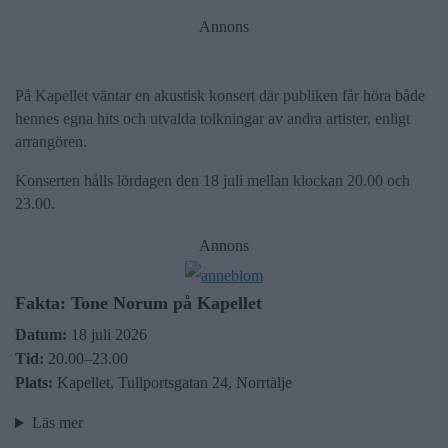
Annons
På Kapellet väntar en akustisk konsert där publiken får höra både
hennes egna hits och utvalda tolkningar av andra artister, enligt
arrangören.
Konserten hålls lördagen den 18 juli mellan klockan 20.00 och
23.00.
Annons
Fakta: Tone Norum på Kapellet
Datum:
18 juli 2026
Tid:
20.00–23.00
Plats:
Kapellet, Tullportsgatan 24, Norrtälje
Läs mer