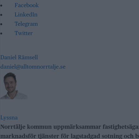
Facebook
LinkedIn
Telegram
Twitter
Daniel Rämsell
daniel@alltomnorrtalje.se
Lyssna
Norrtälje kommun uppmärksammar fastighetsägar
marknadsför tjänster för lagstadgad sotning och