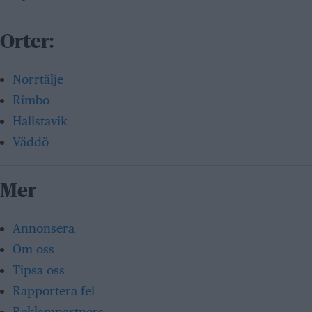
Orter:
Norrtälje
Rimbo
Hallstavik
Väddö
Mer
Annonsera
Om oss
Tipsa oss
Rapportera fel
Reklampartners