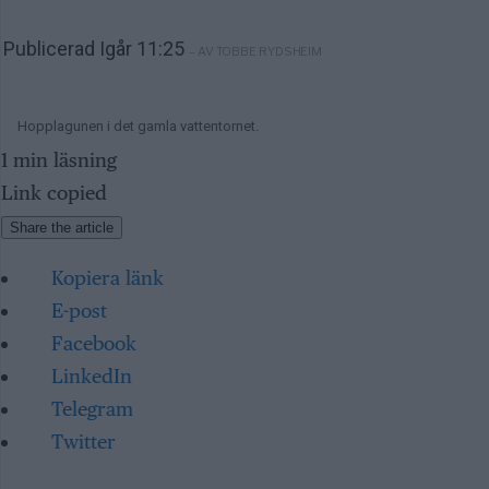
Publicerad Igår 11:25
– AV TOBBE RYDSHEIM
Hopplagunen i det gamla vattentornet.
1 min läsning
Link copied
Share the article
Kopiera länk
E-post
Facebook
LinkedIn
Telegram
Twitter