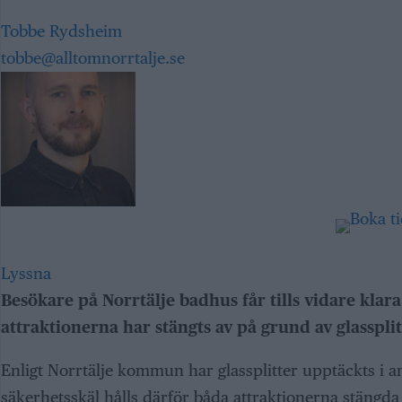
Tobbe Rydsheim
tobbe@alltomnorrtalje.se
Lyssna
Besökare på Norrtälje badhus får tills vidare kla
attraktionerna har stängts av på grund av glassplit
Enligt Norrtälje kommun har glassplitter upptäckts i 
säkerhetsskäl hålls därför båda attraktionerna stängda 