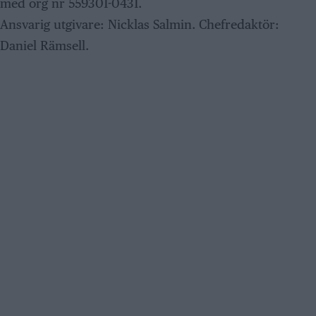
med org nr 559301-0431.
Ansvarig utgivare: Nicklas Salmin. Chefredaktör:
Daniel Rämsell.