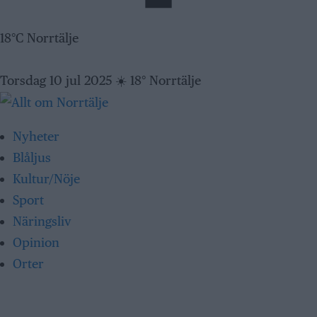
18°C Norrtälje
Torsdag 10 jul 2025
☀️
18° Norrtälje
Nyheter
Blåljus
Kultur/Nöje
Sport
Näringsliv
Opinion
Orter