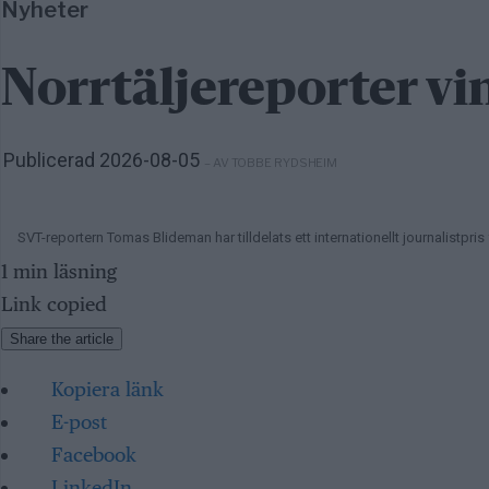
Nyheter
Norrtäljereporter vin
Publicerad 2026-08-05
– AV TOBBE RYDSHEIM
SVT-reportern Tomas Blideman har tilldelats ett internationellt journalistpr
1 min läsning
Link copied
Share the article
Kopiera länk
E-post
Facebook
LinkedIn