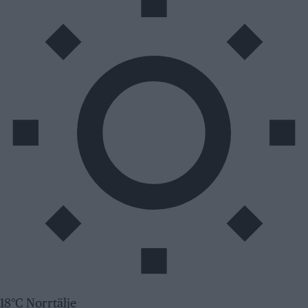
18°C Norrtälje