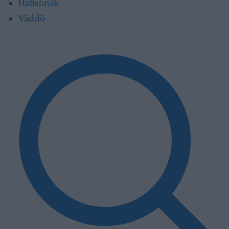
Hallstavik
Väddö