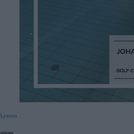
Lyssna
annons