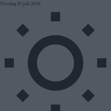
Skip
Torsdag 10 juli 2025
to
content