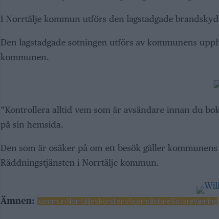
I Norrtälje kommun utförs den lagstadgade brandskyd
Den lagstadgade sotningen utförs av kommunens upph
kommunen.
”Kontrollera alltid vem som är avsändare innan du bok
på sin hemsida.
Den som är osäker på om ett besök gäller kommunens 
Räddningstjänsten i Norrtälje kommun.
Ämnen:
kommun
Norrtälje
skorstensfejarmästare
Sotare
Varning