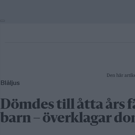
Den här artike
Blåljus
Dömdes till åtta års 
barn – överklagar d