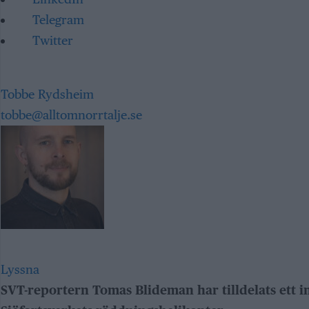
Telegram
Twitter
Tobbe Rydsheim
tobbe@alltomnorrtalje.se
Lyssna
SVT-reportern Tomas Blideman har tilldelats ett in