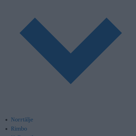
Norrtälje
Rimbo