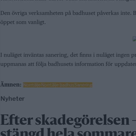
Den övriga verksamheten på badhuset påverkas inte. Ba
öppet som vanligt.
I nuläget inväntas sanering, det finns i nuläget ingen
uppmanas att följa badhusets information för uppdate
Ämnen:
Norrtälje
Norrtälje badhus
Sanering
Nyheter
Efter skadegörelsen
stängd hela sommar