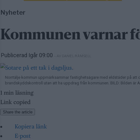
Nyheter
Kommunen varnar för
Publicerad Igår 09:00
– AV DANIEL RÄMSELL
Norrtälje kommun uppmärksammar fastighetsägare med eldstäder på att d
brandskyddskontroll utan att ha uppdrag från kommunen. BILD: Bilden är
1 min läsning
Link copied
Share the article
Kopiera länk
E-post