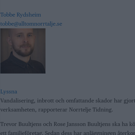
Tobbe Rydsheim
tobbe@alltomnorrtalje.se
Lyssna
Vandalisering, inbrott och omfattande skador har gjor
verksamheten, rapporterar Norrtelje Tidning.
Trevor Buultjens och Rose Jansson Buultjens ska ha kö
ett familjeföretag. Sedan dess har anläggningen återko