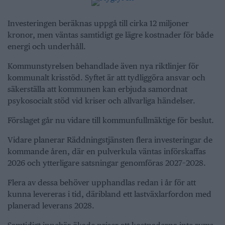
Investeringen beräknas uppgå till cirka 12 miljoner
kronor, men väntas samtidigt ge lägre kostnader för både
energi och underhåll.
Kommunstyrelsen behandlade även nya riktlinjer för
kommunalt krisstöd. Syftet är att tydliggöra ansvar och
säkerställa att kommunen kan erbjuda samordnat
psykosocialt stöd vid kriser och allvarliga händelser.
Förslaget går nu vidare till kommunfullmäktige för beslut.
Vidare planerar Räddningstjänsten flera investeringar de
kommande åren, där en pulverkula väntas införskaffas
2026 och ytterligare satsningar genomföras 2027–2028.
Flera av dessa behöver upphandlas redan i år för att
kunna levereras i tid, däribland ett lastväxlarfordon med
planerad leverans 2028.