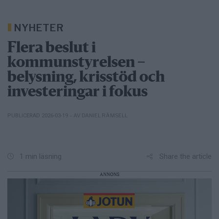
NYHETER
Flera beslut i
kommunstyrelsen –
belysning, krisstöd och
investeringar i fokus
– AV DANIEL RÄMSELL
PUBLICERAD 2026-03-19
Share the article
1 min läsning
ANNONS