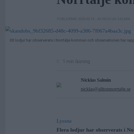
– AV NICKLAS SALMIN
PUBLICERAD 2026-02-14
Ett lodjur har observerats i Norrtälje kommun och observationen har rapp
1 min läsning
Nicklas Salmin
nicklas@alltomnorrtalje.se
Lyssna
Flera lodjur har observerats i N