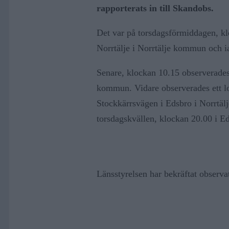
rapporterats in till Skandobs.
Det var på torsdagsförmiddagen, kl
Norrtälje i Norrtälje kommun och ia
Senare, klockan 10.15 observerades 
kommun. Vidare observerades ett l
Stockkärrsvägen i Edsbro i Norrtälj
torsdagskvällen, klockan 20.00 i E
Länsstyrelsen har bekräftat observa