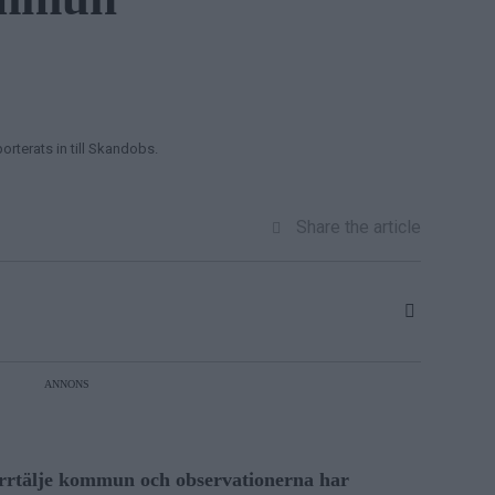
orterats in till Skandobs.
Share the article
ANNONS
orrtälje kommun och observationerna har