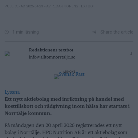
– AV REDAKTIONENS TEXTBOT
PUBLICERAD 2026-04-23
Share the article
1 min läsning
Redaktionens textbot
info@alltomnorrtalje.se
ANNONS
Lyssna
Ett nytt aktiebolag med inriktning på handel med
kosttillskott och rådgivning inom hälsa har startats i
Norrtälje kommun.
På måndagen den 20 april 2026 registrerades ett nytt
bolag i Norrtälje. HPC Nutrition AB är ett aktiebolag som