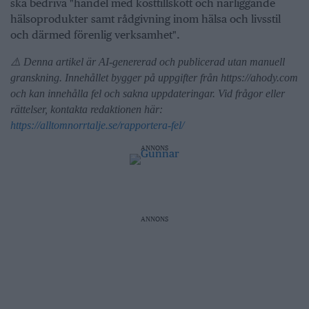
ska bedriva "handel med kosttillskott och närliggande
hälsoprodukter samt rådgivning inom hälsa och livsstil
och därmed förenlig verksamhet".
⚠️ Denna artikel är AI-genererad och publicerad utan manuell
granskning. Innehållet bygger på uppgifter från https://ahody.com
och kan innehålla fel och sakna uppdateringar. Vid frågor eller
rättelser, kontakta redaktionen här:
https://alltomnorrtalje.se/rapportera-fel/
ANNONS
ANNONS