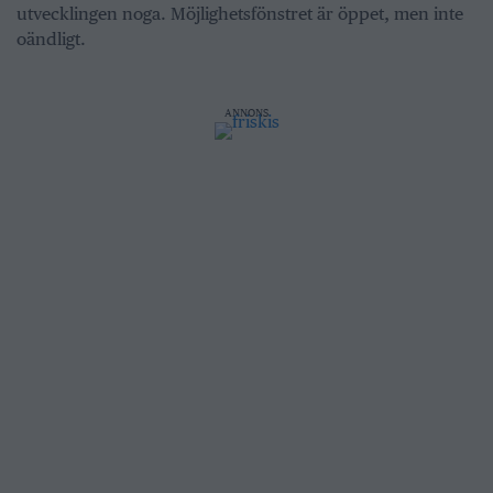
utvecklingen noga. Möjlighetsfönstret är öppet, men inte
oändligt.
ANNONS