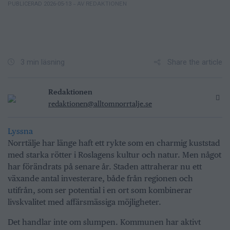
– AV REDAKTIONEN
PUBLICERAD 2026-05-13
Share the article
3 min läsning
Redaktionen
redaktionen@alltomnorrtalje.se
Lyssna
Norrtälje har länge haft ett rykte som en charmig kuststad
med starka rötter i Roslagens kultur och natur. Men något
har förändrats på senare år. Staden attraherar nu ett
växande antal investerare, både från regionen och
utifrån, som ser potential i en ort som kombinerar
livskvalitet med affärsmässiga möjligheter.
Det handlar inte om slumpen. Kommunen har aktivt