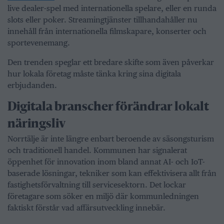
live dealer-spel med internationella spelare, eller en runda
slots eller poker. Streamingtjänster tillhandahåller nu
innehåll från internationella filmskapare, konserter och
sportevenemang.
Den trenden speglar ett bredare skifte som även påverkar
hur lokala företag måste tänka kring sina digitala
erbjudanden.
Digitala branscher förändrar lokalt
näringsliv
Norrtälje är inte längre enbart beroende av säsongsturism
och traditionell handel. Kommunen har signalerat
öppenhet för innovation inom bland annat AI- och IoT-
baserade lösningar, tekniker som kan effektivisera allt från
fastighetsförvaltning till servicesektorn. Det lockar
företagare som söker en miljö där kommunledningen
faktiskt förstår vad affärsutveckling innebär.