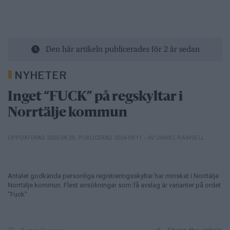
Den här artikeln publicerades för 2 år sedan
NYHETER
Inget “FUCK” på regskyltar i
Norrtälje kommun
– AV DANIEL RÄMSELL
UPPDATERAD 2025-08-20
,
PUBLICERAD 2024-09-11
Antalet godkända personliga registreringsskyltar har minskat i Norrtälje
Norrtälje kommun. Flest ansökningar som få avslag är varianter på ordet
"Fuck"