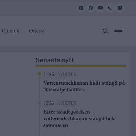
Opinion
Orter
Senaste nytt
11:25
NYHETER
Vattenrutschkanan hålls stängd på
Norrtälje badhus
10:26
NYHETER
Efter skadegörelsen –
vattenrutschkanan stängd hela
sommaren