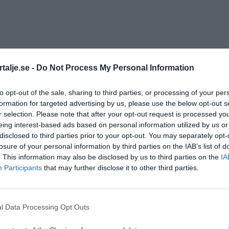
älje
talje.se -
Do Not Process My Personal Information
to opt-out of the sale, sharing to third parties, or processing of your per
formation for targeted advertising by us, please use the below opt-out s
r selection. Please note that after your opt-out request is processed y
eing interest-based ads based on personal information utilized by us or
disclosed to third parties prior to your opt-out. You may separately opt-
losure of your personal information by third parties on the IAB’s list of
. This information may also be disclosed by us to third parties on the
IA
Participants
that may further disclose it to other third parties.
l Data Processing Opt Outs