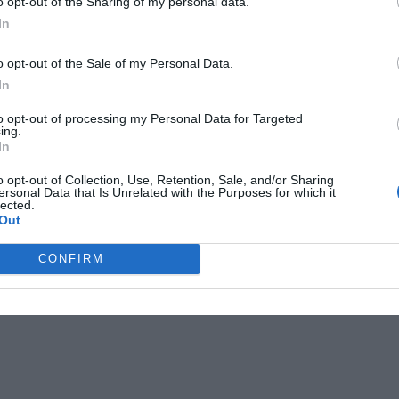
o opt-out of the Sharing of my personal data.
In
o opt-out of the Sale of my Personal Data.
In
to opt-out of processing my Personal Data for Targeted
ing.
In
o opt-out of Collection, Use, Retention, Sale, and/or Sharing
ersonal Data that Is Unrelated with the Purposes for which it
lected.
Out
CONFIRM