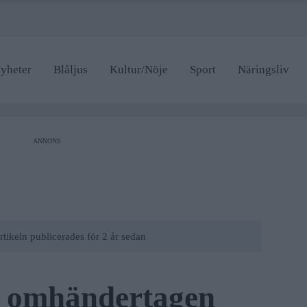
yheter
Blåljus
Kultur/Nöje
Sport
Näringsliv
ANNONS
rtikeln publicerades för 2 år sedan
n omhändertagen