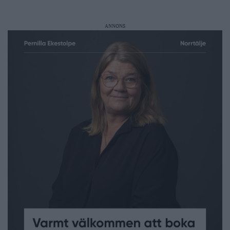
ANNONS