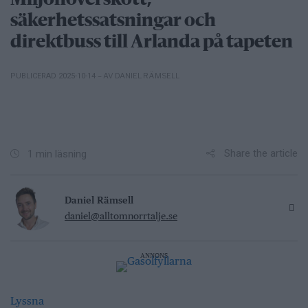
säkerhetssatsningar och
direktbuss till Arlanda på tapeten
– AV DANIEL RÄMSELL
PUBLICERAD 2025-10-14
Share the article
1 min läsning
Daniel Rämsell
daniel@alltomnorrtalje.se
ANNONS
Lyssna