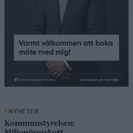
NYHETER
Kommunstyrelsen:
Miljonöverskott,