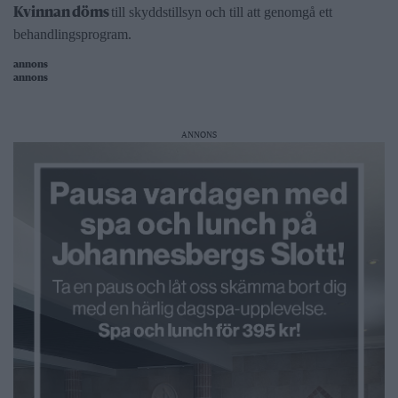
till skyddstillsyn och till att genomgå ett
Kvinnan döms
behandlingsprogram.
annons
annons
ANNONS