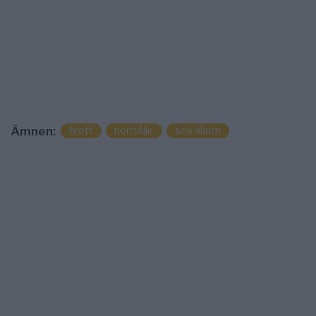
brott
norrtälje
sos alarm
Ämnen: