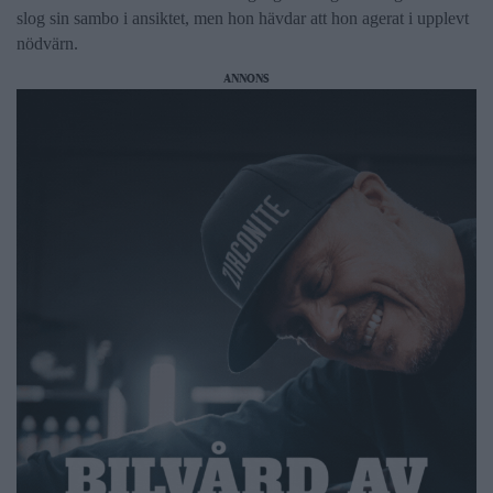
slog sin sambo i ansiktet, men hon hävdar att hon agerat i upplevt
nödvärn.
ANNONS