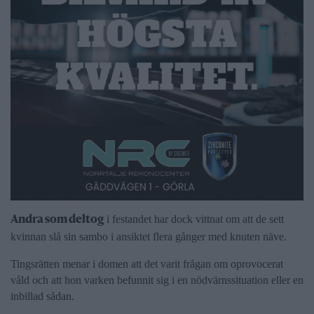
i festandet har dock vittnat om att de sett
Andra som deltog
kvinnan slå sin sambo i ansiktet flera gånger med knuten näve.
Tingsrätten menar i domen att det varit frågan om oprovocerat
våld och att hon varken befunnit sig i en nödvärnssituation eller en
inbillad sådan.