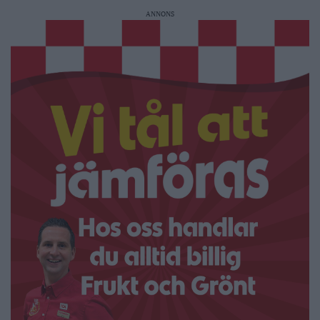
ANNONS