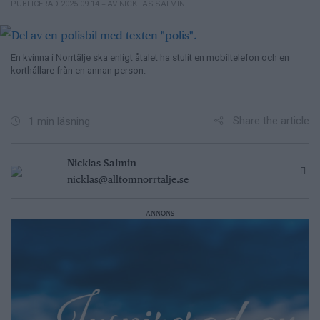
– AV NICKLAS SALMIN
PUBLICERAD 2025-09-14
En kvinna i Norrtälje ska enligt åtalet ha stulit en mobiltelefon och en
korthållare från en annan person.
Share the article
1 min läsning
Nicklas Salmin
nicklas@alltomnorrtalje.se
ANNONS