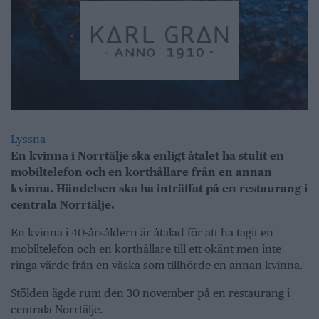
Lyssna
En kvinna i Norrtälje ska enligt åtalet ha stulit en
mobiltelefon och en korthållare från en annan
kvinna. Händelsen ska ha inträffat på en restaurang i
centrala Norrtälje.
En kvinna i 40-årsåldern är åtalad för att ha tagit en
mobiltelefon och en korthållare till ett okänt men inte
ringa värde från en väska som tillhörde en annan kvinna.
Stölden ägde rum den 30 november på en restaurang i
centrala Norrtälje.