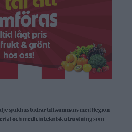
e sjukhus bidrar tillsammans med Region
rial och medicinteknisk utrustning som