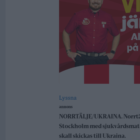
Lyssna
annons
NORRTÄLJE/UKRAINA. Norrtälj
Stockholm med sjukvårdsmate
skall skickas till Ukraina.