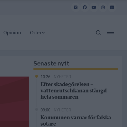
Opinion
Orter
Senaste nytt
10:26
NYHETER
Efter skadegörelsen –
vattenrutschkanan stängd
hela sommaren
09:00
NYHETER
Kommunen varnar för falska
sotare