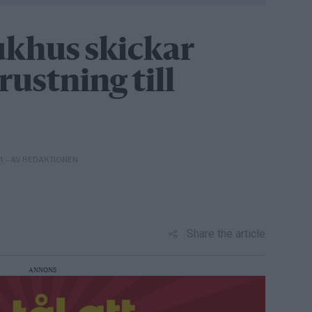
ukhus skickar
ustning till
– AV REDAKTIONEN
01
Share the article
ANNONS