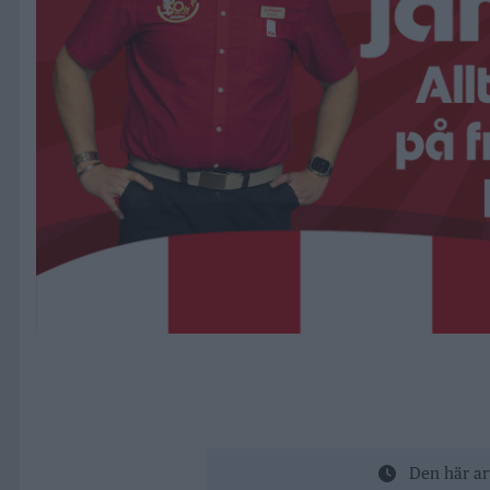
Den här ar