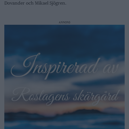
Dovander och Mikael Sjögren.
ANNONS