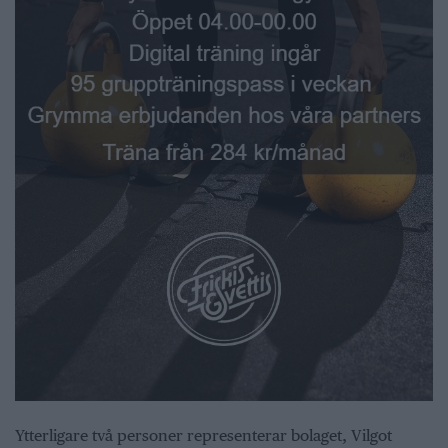
Ytterligare två personer representerar bolaget, Vilgot