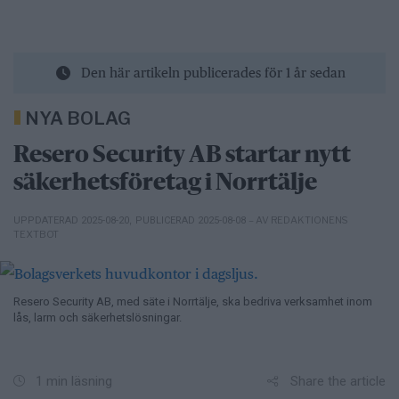
Den här artikeln publicerades för 1 år sedan
NYA BOLAG
Resero Security AB startar nytt
säkerhetsföretag i Norrtälje
– AV REDAKTIONENS
UPPDATERAD 2025-08-20
,
PUBLICERAD 2025-08-08
TEXTBOT
Resero Security AB, med säte i Norrtälje, ska bedriva verksamhet inom
lås, larm och säkerhetslösningar.
Share the article
1 min läsning