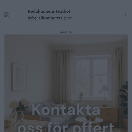
Redaktionens textbot
info@alltomnorrtalje.se
ANNONS