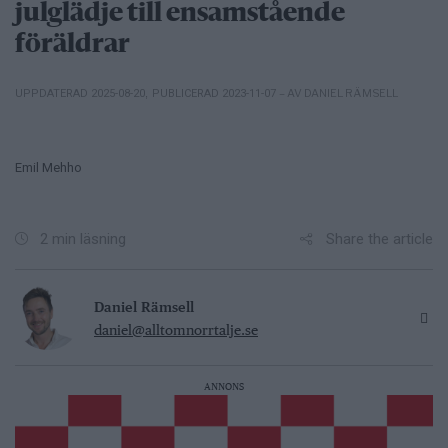
julglädje till ensamstående
föräldrar
– AV DANIEL RÄMSELL
UPPDATERAD 2025-08-20
,
PUBLICERAD 2023-11-07
Emil Mehho
Share the article
2 min läsning
Daniel Rämsell
daniel@alltomnorrtalje.se
ANNONS