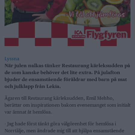
Lyssna
När julen nalkas tänker Restaurang kärleksudden på
de som kanske behöver det lite extra. På julafton
bjuder de ensamstående föräldrar med barn på mat
och julklapp från Lekia.
Ägaren till Restaurang kärleksudden, Emil Mehho,
berättar om inspirationen bakom evenemanget som initialt
var ämnat åt hemlösa.
- Jag hade först tänkt göra välgörenhet för hemlösa i
Norrtälje, men ändrade mig till att hjälpa ensamstående