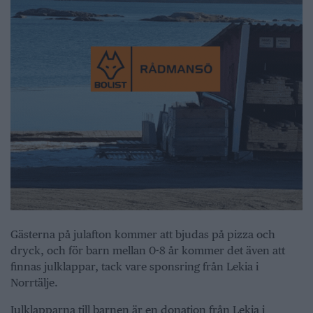
Gästerna på julafton kommer att bjudas på pizza och
dryck, och för barn mellan 0-8 år kommer det även att
finnas julklappar, tack vare sponsring från Lekia i
Norrtälje.
Julklapparna till barnen är en donation från Lekia i