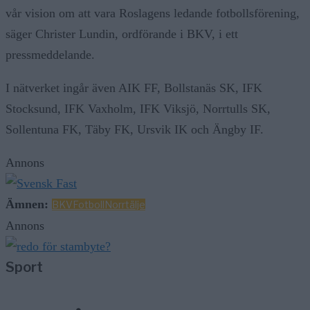
vår vision om att vara Roslagens ledande fotbollsförening,
säger Christer Lundin, ordförande i BKV, i ett
pressmeddelande.
I nätverket ingår även AIK FF, Bollstanäs SK, IFK
Stocksund, IFK Vaxholm, IFK Viksjö, Norrtulls SK,
Sollentuna FK, Täby FK, Ursvik IK och Ängby IF.
Annons
Ämnen:
BKV
Fotboll
Norrtälje
Annons
Sport