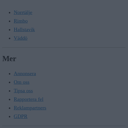
Norrtälje
Rimbo
Hallstavik
Väddö
Mer
Annonsera
Om oss
Tipsa oss
Rapportera fel
Reklampartners
GDPR