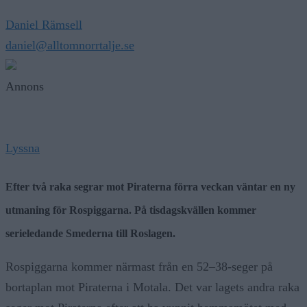
Daniel Rämsell
daniel@alltomnorrtalje.se
Annons
Lyssna
Efter två raka segrar mot Piraterna förra veckan väntar en ny
utmaning för
Rospiggarna
. På tisdagskvällen kommer
serieledande
Smederna
till Roslagen.
Rospiggarna kommer närmast från en 52–38-seger på
bortaplan mot Piraterna i Motala. Det var lagets andra raka