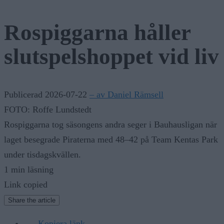
Rospiggarna håller
slutspelshoppet vid liv
Publicerad 2026-07-22
– av Daniel Rämsell
FOTO: Roffe Lundstedt
Rospiggarna tog säsongens andra seger i Bauhausligan när
laget besegrade Piraterna med 48–42 på Team Kentas Park
under tisdagskvällen.
1 min läsning
Link copied
Share the article
Kopiera länk