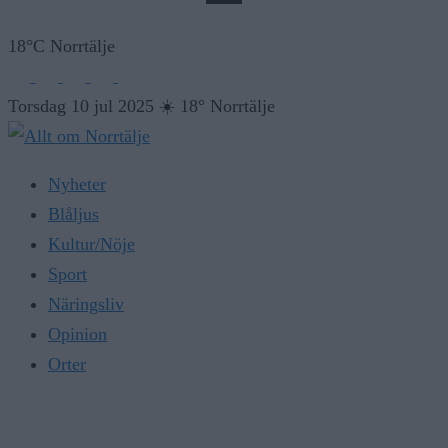
18°C Norrtälje
Torsdag 10 jul 2025
☀️
18° Norrtälje
Nyheter
Blåljus
Kultur/Nöje
Sport
Näringsliv
Opinion
Orter