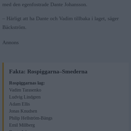
med den egenfostrade Dante Johansson.
– Härligt att ha Dante och Vadim tillbaka i laget, säger
Bäckström.
Annons
Fakta: Rospiggarna–Smederna
Rospiggarnas lag:
Vadim Tarasenko
Ludvig Lindgren
Adam Ellis
Jonas Knudsen
Philip Hellström-Bängs
Emil Millberg