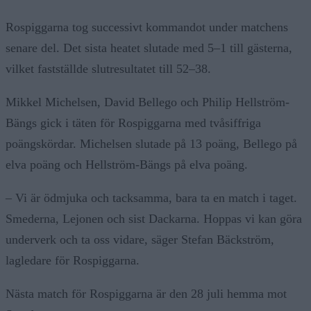
Rospiggarna tog successivt kommandot under matchens
senare del. Det sista heatet slutade med 5–1 till gästerna,
vilket fastställde slutresultatet till 52–38.
Mikkel Michelsen, David Bellego och Philip Hellström-
Bängs gick i täten för Rospiggarna med tvåsiffriga
poängskördar. Michelsen slutade på 13 poäng, Bellego på
elva poäng och Hellström-Bängs på elva poäng.
– Vi är ödmjuka och tacksamma, bara ta en match i taget.
Smederna, Lejonen och sist Dackarna. Hoppas vi kan göra
underverk och ta oss vidare, säger Stefan Bäckström,
lagledare för Rospiggarna.
Nästa match för Rospiggarna är den 28 juli hemma mot