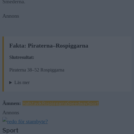
Smederna
.
Annons
Fakta: Piraterna–Rospiggarna
Slutresultat:
Piraterna 38–52 Rospiggarna
Läs mer
Ämnen:
Hallstavik
Rospiggarna
Speedway
Sport
Annons
Sport