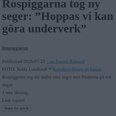
Rospiggarna tog ny
seger: ”Hoppas vi kan
göra underverk”
Rospiggarna
Publicerad 2026-07-23
– av Daniel Rämsell
FOTO: Roffe Lundstedt
Rospiggarna tog sin andra raka seger mot Piraterna på två
dagar.
1 min läsning
Link copied
Share the article