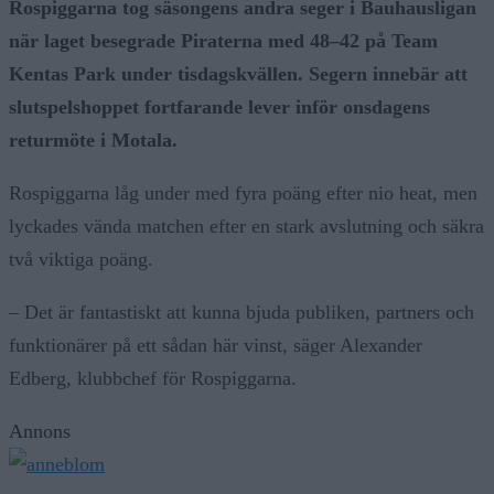
Rospiggarna tog säsongens andra seger i Bauhausligan
när laget besegrade
Piraterna
med 48–42 på Team
Kentas Park under tisdagskvällen. Segern innebär att
slutspelshoppet fortfarande lever inför onsdagens
returmöte i Motala.
Rospiggarna låg under med fyra poäng efter nio heat, men
lyckades vända matchen efter en stark avslutning och säkra
två viktiga poäng.
– Det är fantastiskt att kunna bjuda publiken, partners och
funktionärer på ett sådan här vinst, säger Alexander
Edberg, klubbchef för Rospiggarna.
Annons