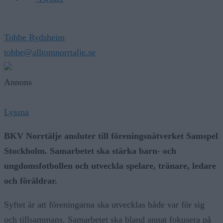
Tobbe Rydsheim
tobbe@alltomnorrtalje.se
Annons
Lyssna
BKV Norrtälje ansluter till föreningsnätverket Samspel
Stockholm. Samarbetet ska stärka barn- och
ungdomsfotbollen och utveckla spelare, tränare, ledare
och föräldrar.
Syftet är att föreningarna ska utvecklas både var för sig
och tillsammans. Samarbetet ska bland annat fokusera på