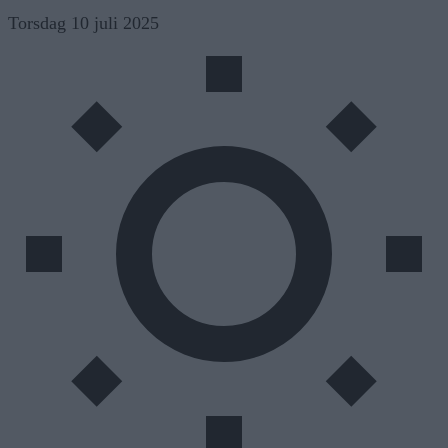
Skip
Torsdag 10 juli 2025
to
content