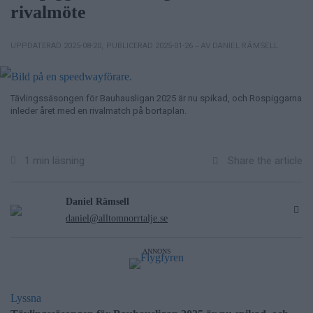
rivalmöte
– AV DANIEL RÄMSELL
UPPDATERAD 2025-08-20
,
PUBLICERAD 2025-01-26
Tävlingssäsongen för Bauhausligan 2025 är nu spikad, och Rospiggarna
inleder året med en rivalmatch på bortaplan.
Share the article
1 min läsning
Daniel Rämsell
daniel@alltomnorrtalje.se
ANNONS
Lyssna