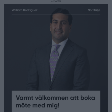
ANNONS