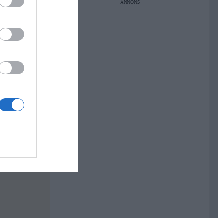
ANNONS