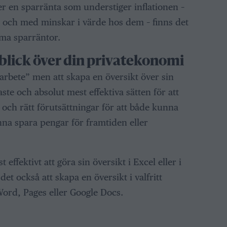
r en sparränta som understiger inflationen –
ll och med minskar i värde hos dem – finns det
ma sparräntor.
blick över din privatekonomi
 arbete” men att skapa en översikt över sin
ste och absolut mest effektiva sätten för att
ch rätt förutsättningar för att både kunna
nna spara pengar för framtiden eller
effektivt att göra sin översikt i Excel eller i
et också att skapa en översikt i valfritt
rd, Pages eller Google Docs.