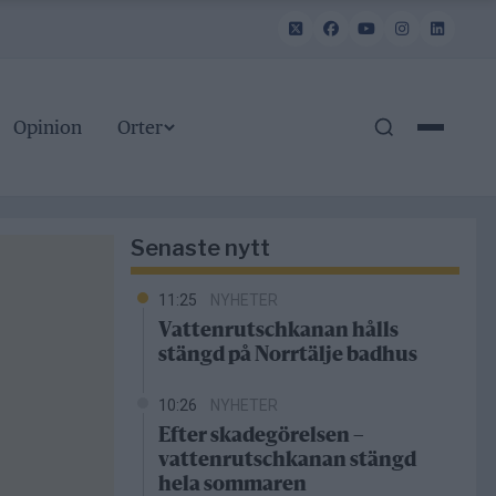
Opinion
Orter
Senaste nytt
11:25
NYHETER
Vattenrutschkanan hålls
stängd på Norrtälje badhus
10:26
NYHETER
Efter skadegörelsen –
vattenrutschkanan stängd
hela sommaren