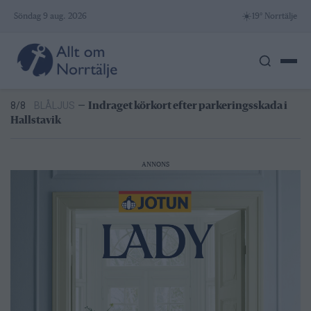
7/8
LEDARE
—
Bältros kan innebära livslångt lidande för
Skip
☀️
Söndag 9 aug. 2026
19° Norrtälje
den som drabbas
to
06:00
NYHETER
—
Varg och björn utanför Hallstavik
8/8
KONSERVATIVA LEDARE
—
Miljöpartiets höjda
content
drivmedelspriser är hat mot landsbygden
8/8
NYHETER
—
Villapriser rusar – lägenheter backar
kraftigt i Norrtälje
8/8
BLÅLJUS
—
Indraget körkort efter parkeringsskada i
Hallstavik
7/8
LEDARE
—
Bältros kan innebära livslångt lidande för
den som drabbas
06:00
NYHETER
—
Varg och björn utanför Hallstavik
ANNONS