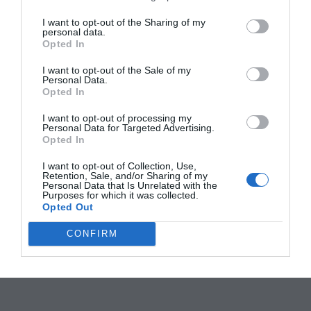
I want to opt-out of the Sharing of my
personal data.
Opted In
I want to opt-out of the Sale of my
Personal Data.
Opted In
I want to opt-out of processing my
Personal Data for Targeted Advertising.
Opted In
I want to opt-out of Collection, Use,
Retention, Sale, and/or Sharing of my
Personal Data that Is Unrelated with the
Purposes for which it was collected.
Opted Out
CONFIRM