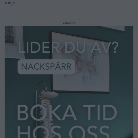
miljö.
ANNONS