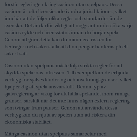
förstå regleringen kring casinon utan spelpaus. Dessa
casinon är ofta licensierade i andra jurisdiktioner, vilket
innebär att de följer olika regler och standarder än de
svenska. Det är därför viktigt att noggrant undersöka varje
casinos rykte och licensstatus innan du börjar spela.
Genom att göra detta kan du minimera risken för
bedrägeri och säkerställa att dina pengar hanteras på ett
säkert sätt.
Casinon utan spelpaus måste följa strikta regler för att
skydda spelarnas intressen. Till exempel kan de erbjuda
verktyg för självexkludering och insättningsgränser, vilket
hjälper dig att spela ansvarsfullt. Denna typ av
självreglering är viktig för att hålla spelandet inom rimliga
gränser, särskilt när det inte finns någon extern reglering
som tvingar fram pauser. Genom att använda dessa
verktyg kan du njuta av spelen utan att riskera din
ekonomiska stabilitet.
Många casinon utan spelpaus samarbetar med