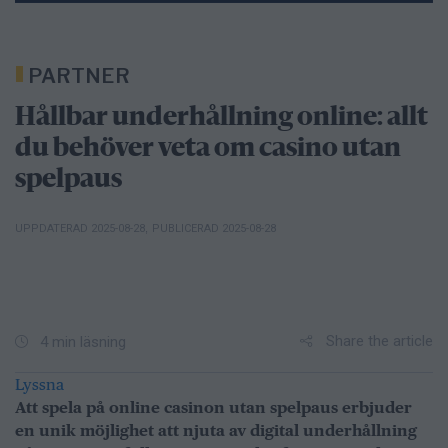
PARTNER
Hållbar underhållning online: allt
du behöver veta om casino utan
spelpaus
UPPDATERAD 2025-08-28
,
PUBLICERAD 2025-08-28
Share the article
4 min läsning
Lyssna
Att spela på online casinon utan spelpaus erbjuder
en unik möjlighet att njuta av digital underhållning