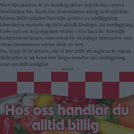
Norrtälje sjukhus är en livsviktig del av sjukvården i norra
Stockholms län. Ändå har dess existens aldrig varit självklar.
Hösten 2003 hotades Norrtälje sjukhus av nedläggning.
Liberalerna motsatte sig då kraftfullt förslaget. En nedläggning
hade varit ett dråpslag mot vården – inte bara för Norrtälje
kommuns invånare, utan också för de många människor som
vistas i kommunen under delar av året.
Nu, drygt 20 år senare, står vi åter inför ett avgörande vägval.
Skillnaden är att hotet inte längre handlar om nedläggning,
utan om otillräcklighet.
ANNONS