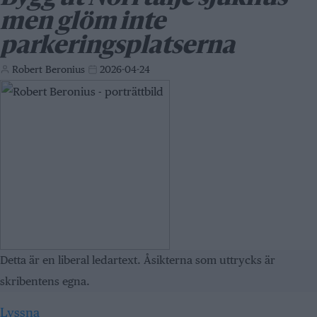
men glöm inte
parkeringsplatserna
Robert Beronius
2026-04-24
Detta är en liberal ledartext. Åsikterna som uttrycks är
skribentens egna.
Lyssna