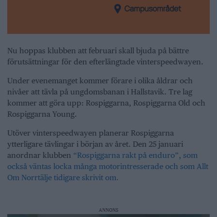
Nu hoppas klubben att februari skall bjuda på bättre
förutsättningar för den efterlängtade vinterspeedwayen.
Under evenemanget kommer förare i olika åldrar och
nivåer att tävla på ungdomsbanan i Hallstavik. Tre lag
kommer att göra upp: Rospiggarna, Rospiggarna Old och
Rospiggarna Young.
Utöver vinterspeedwayen planerar Rospiggarna
ytterligare tävlingar i början av året. Den 25 januari
anordnar klubben
“Rospiggarna rakt på enduro”, som
också väntas locka många motorintresserade och som Allt
Om Norrtälje tidigare skrivit om.
ANNONS