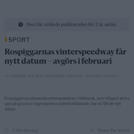
Den här artikeln publicerades för 2 år sedan
SPORT
Rospiggarnas vinterspeedway får
nytt datum – avgörs i februari
– AV DANIEL RÄMSELL
UPPDATERAD 2025-08-20
,
PUBLICERAD 2025-01-09
Rospiggarnas planerade vinterspeedway i Hallstavik, som tidigare sköts
upp på grund av ogynnsamma väderförhållanden, har nu fått ett nytt
datum.
Share the article
1 min läsning