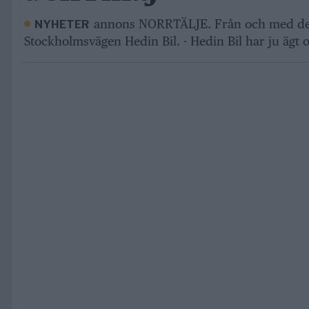
annons NORRTÄLJE. Från och med den
NYHETER
Stockholmsvägen Hedin Bil. - Hedin Bil har ju ägt o