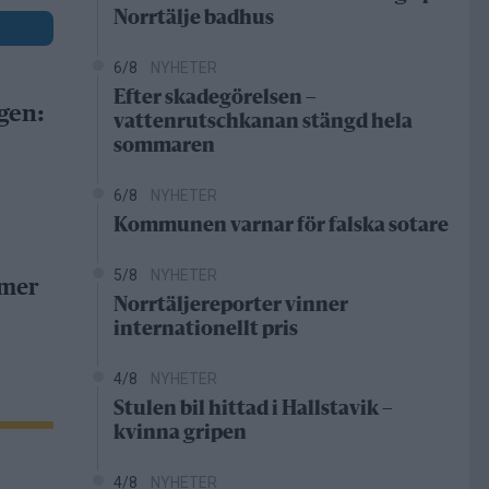
Norrtälje badhus
6/8
NYHETER
Efter skadegörelsen –
gen:
vattenrutschkanan stängd hela
sommaren
6/8
NYHETER
Kommunen varnar för falska sotare
5/8
NYHETER
 mer
Norrtäljereporter vinner
internationellt pris
4/8
NYHETER
Stulen bil hittad i Hallstavik –
kvinna gripen
4/8
NYHETER