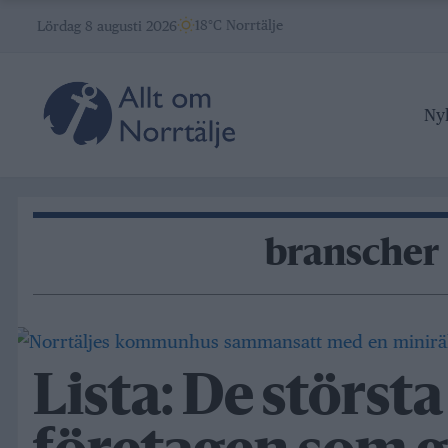
Skip
18°C Norrtälje
Lördag 8 augusti 2026
to
content
Ny
branscher
Lista: De största