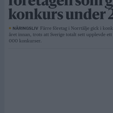
företagen som g
konkurs under 
Färre företag i Norrtälje gick i ko
NÄRINGSLIV
året innan, trots att Sverige totalt sett upplevde e
000 konkurser.