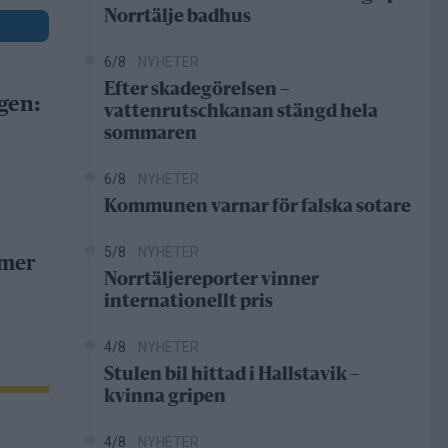
Norrtälje badhus
6/8
NYHETER
Efter skadegörelsen –
gen:
vattenrutschkanan stängd hela
sommaren
6/8
NYHETER
Kommunen varnar för falska sotare
5/8
NYHETER
 mer
Norrtäljereporter vinner
internationellt pris
4/8
NYHETER
Stulen bil hittad i Hallstavik –
kvinna gripen
4/8
NYHETER