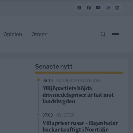
Opinion
Orter
Senaste nytt
08:10
KONSERVATIVA LEDARE
Miljöpartiets höjda
drivmedelspriser är hat mot
landsbygden
07:00
NYHETER
Villapriser rusar – lägenheter
backar kraftigt i Norrtälje