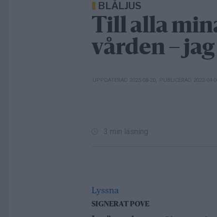
BLÅLJUS
Till alla mi
vården – jag
UPPDATERAD 2025-08-20
,
PUBLICERAD 2022-04-
3 min läsning
Lyssna
SIGNERAT POVE