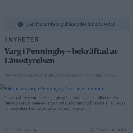
Den här artikeln publicerades för 2 år sedan
NYHETER
Varg i Penningby – bekräftad av
Länsstyrelsen
– AV DANIEL RÄMSELL
UPPDATERAD 2025-08-20
,
PUBLICERAD 2025-01-27
En varg observerades i Penningby på söndagskvällen, vilket är den
femte observationen av varg i Norrtälje kommun på mindre än en vecka.
Länsstyrelsen har bekräftat fyndet som korrekt art.
Share the article
1 min läsning