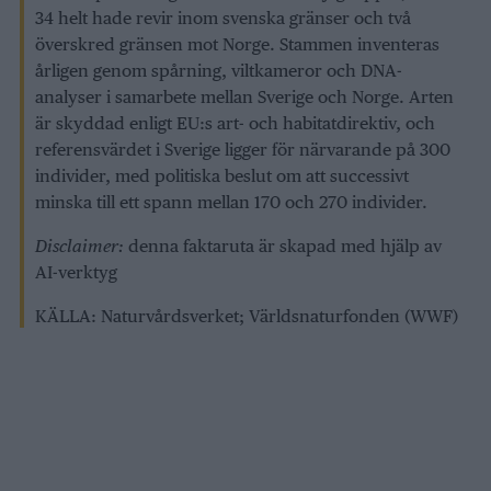
34 helt hade revir inom svenska gränser och två
överskred gränsen mot Norge. Stammen inventeras
årligen genom spårning, viltkameror och DNA-
analyser i samarbete mellan Sverige och Norge. Arten
är skyddad enligt EU:s art- och habitatdirektiv, och
referensvärdet i Sverige ligger för närvarande på 300
individer, med politiska beslut om att successivt
minska till ett spann mellan 170 och 270 individer.
Disclaimer:
denna faktaruta är skapad med hjälp av
AI-verktyg
KÄLLA: Naturvårdsverket; Världsnaturfonden (WWF)