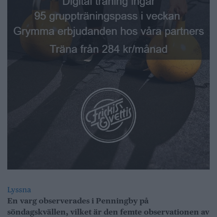
Lyssna
En varg observerades i Penningby på
söndagskvällen, vilket är den femte observationen av