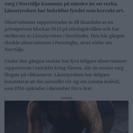
varg i Norrtälje kommun på mindre än en vecka.
Länsstyrelsen har bekräftat fyndet som korrekt art.
Observationen rapporterades in till Skandobs av en
privatperson klockan 19.15 på söndagskvällen och har
verifierats av Länsstyrelsen i Stockholm. Den här gången
skedde observationen i Penningby, strax söder om
Norrtälje.
Under den gångna veckan har fyra tidigare observationer
rapporterats i området kring Älmsta, där en ensam varg
fångats på viltkameror. Länsstyrelsen har tidigare
konstaterat att det sannolikt rör sig om samma individ,
som DNA-spårades i december förra året.
ANNONS