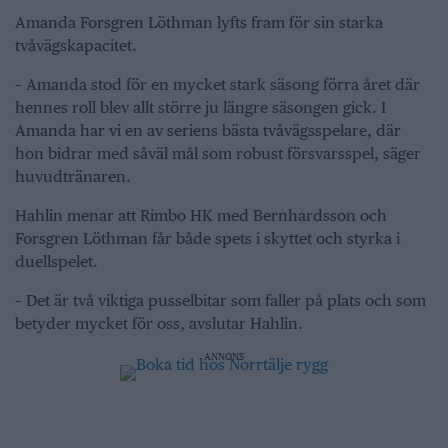
Amanda Forsgren Löthman lyfts fram för sin starka
tvåvägskapacitet.
– Amanda stod för en mycket stark säsong förra året där
hennes roll blev allt större ju längre säsongen gick. I
Amanda har vi en av seriens bästa tvåvägsspelare, där
hon bidrar med såväl mål som robust försvarsspel, säger
huvudtränaren.
Hahlin menar att Rimbo HK med Bernhardsson och
Forsgren Löthman får både spets i skyttet och styrka i
duellspelet.
– Det är två viktiga pusselbitar som faller på plats och som
betyder mycket för oss, avslutar Hahlin.
ANNONS