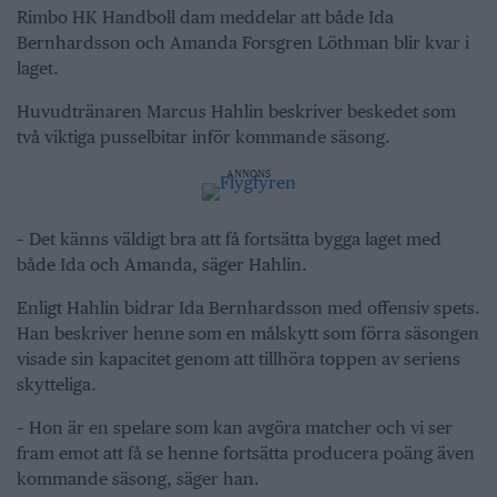
Rimbo HK Handboll dam meddelar att både Ida
Bernhardsson och Amanda Forsgren Löthman blir kvar i
laget.
Huvudtränaren Marcus Hahlin beskriver beskedet som
två viktiga pusselbitar inför kommande säsong.
ANNONS
– Det känns väldigt bra att få fortsätta bygga laget med
både Ida och Amanda, säger Hahlin.
Enligt Hahlin bidrar Ida Bernhardsson med offensiv spets.
Han beskriver henne som en målskytt som förra säsongen
visade sin kapacitet genom att tillhöra toppen av seriens
skytteliga.
– Hon är en spelare som kan avgöra matcher och vi ser
fram emot att få se henne fortsätta producera poäng även
kommande säsong, säger han.