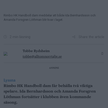
Rimbo HK Handboll dam meddelar att både Ida Bernhardsson och
Amanda Forsgren Löthman blir kvar i laget.
Share the article
2 min läsning
Tobbe Rydsheim
tobbe@alltomnorrtalje.se
ANNONS
Lyssna
Rimbo HK Handboll dam får behålla två viktiga
spelare. Ida Bernhardsson och Amanda Forsgren
Löthman fortsätter i klubben även kommande
säsong.