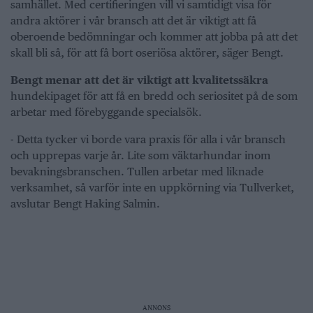
samhället. Med certifieringen vill vi samtidigt visa för
andra aktörer i vår bransch att det är viktigt att få
oberoende bedömningar och kommer att jobba på att det
skall bli så, för att få bort oseriösa aktörer, säger Bengt.
Bengt menar att det är viktigt att kvalitetssäkra
hundekipaget för att få en bredd och seriositet på de som
arbetar med förebyggande specialsök.
- Detta tycker vi borde vara praxis för alla i vår bransch
och upprepas varje år. Lite som väktarhundar inom
bevakningsbranschen. Tullen arbetar med liknade
verksamhet, så varför inte en uppkörning via Tullverket,
avslutar Bengt Haking Salmin.
ANNONS