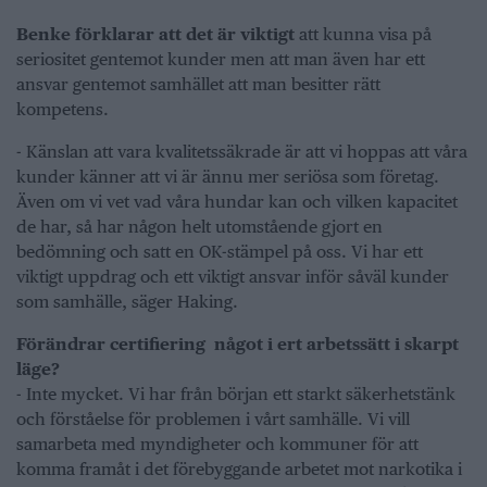
Benke förklarar att det är viktigt
att kunna visa på
seriositet gentemot kunder men att man även har ett
ansvar gentemot samhället att man besitter rätt
kompetens.
- Känslan att vara kvalitetssäkrade är att vi hoppas att våra
kunder känner att vi är ännu mer seriösa som företag.
Även om vi vet vad våra hundar kan och vilken kapacitet
de har, så har någon helt utomstående gjort en
bedömning och satt en OK-stämpel på oss. Vi har ett
viktigt uppdrag och ett viktigt ansvar inför såväl kunder
som samhälle, säger Haking.
Förändrar certifiering något i ert arbetssätt i skarpt
läge?
- Inte mycket. Vi har från början ett starkt säkerhetstänk
och förståelse för problemen i vårt samhälle. Vi vill
samarbeta med myndigheter och kommuner för att
komma framåt i det förebyggande arbetet mot narkotika i