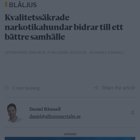
BLÅLJUS
Kvalitetssäkrade
narkotikahundar bidrar till ett
bättre samhälle
– AV DANIEL RÄMSELL
UPPDATERAD 2025-08-20
,
PUBLICERAD 2023-01-01
Share the article
3 min läsning
Daniel Rämsell
daniel@alltomnorrtalje.se
ANNONS