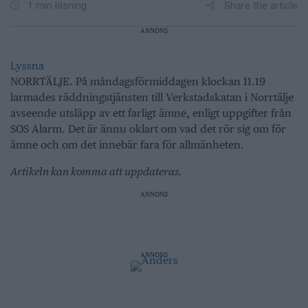
Share the article
1 min läsning
ANNONS
Lyssna
NORRTÄLJE. På måndagsförmiddagen klockan 11.19
larmades räddningstjänsten till Verkstadskatan i Norrtälje
avseende utsläpp av ett farligt ämne, enligt uppgifter från
SOS Alarm. Det är ännu oklart om vad det rör sig om för
ämne och om det innebär fara för allmänheten.
Artikeln kan komma att uppdateras.
ANNONS
ANNONS