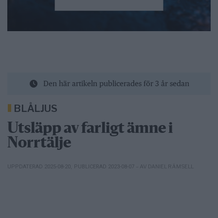
Den här artikeln publicerades för 3 år sedan
BLÅLJUS
Utsläpp av farligt ämne i
Norrtälje
– AV DANIEL RÄMSELL
UPPDATERAD 2025-08-20
,
PUBLICERAD 2023-08-07