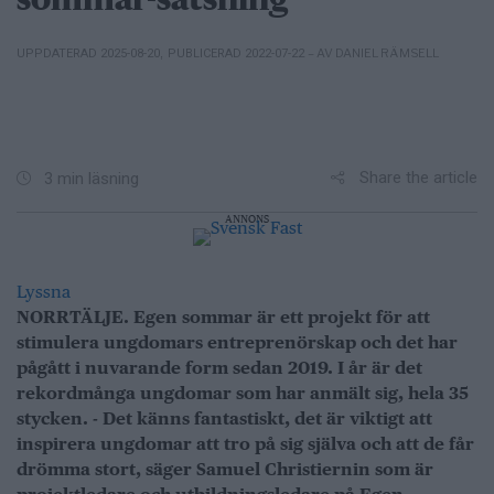
sommar-satsning
– AV DANIEL RÄMSELL
UPPDATERAD 2025-08-20
,
PUBLICERAD 2022-07-22
Share the article
3 min läsning
ANNONS
Lyssna
NORRTÄLJE. Egen sommar är ett projekt för att
stimulera ungdomars entreprenörskap och det har
pågått i nuvarande form sedan 2019. I år är det
rekordmånga ungdomar som har anmält sig, hela 35
stycken. - Det känns fantastiskt, det är viktigt att
inspirera ungdomar att tro på sig själva och att de får
drömma stort, säger Samuel Christiernin som är