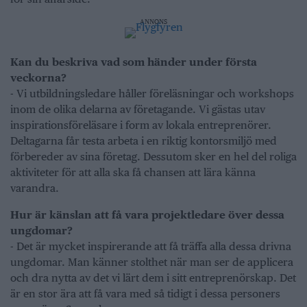
ANNONS
Kan du beskriva vad som händer under första
veckorna?
- Vi utbildningsledare håller föreläsningar och workshops
inom de olika delarna av företagande. Vi gästas utav
inspirationsföreläsare i form av lokala entreprenörer.
Deltagarna får testa arbeta i en riktig kontorsmiljö med
förbereder av sina företag. Dessutom sker en hel del roliga
aktiviteter för att alla ska få chansen att lära känna
varandra.
Hur är känslan att få vara projektledare över dessa
ungdomar?
- Det är mycket inspirerande att få träffa alla dessa drivna
ungdomar. Man känner stolthet när man ser de applicera
och dra nytta av det vi lärt dem i sitt entreprenörskap. Det
är en stor ära att få vara med så tidigt i dessa personers