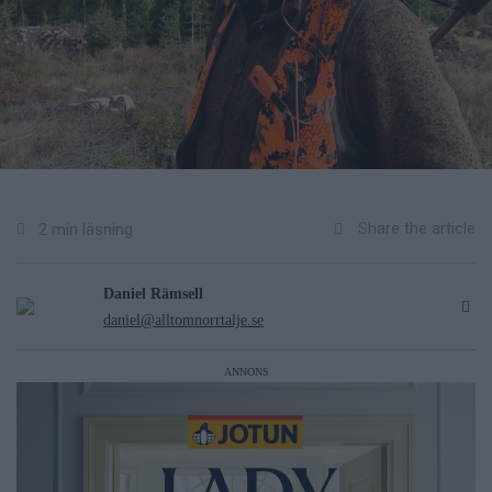
Share the article
2 min läsning
Daniel Rämsell
daniel@alltomnorrtalje.se
ANNONS