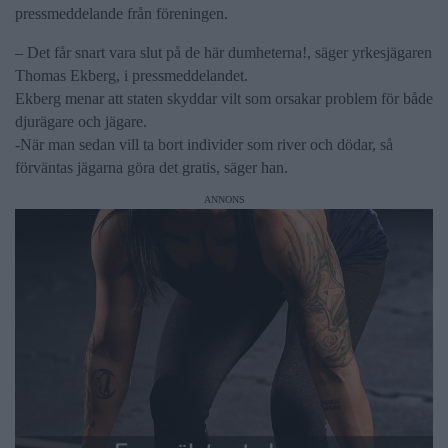
pressmeddelande från föreningen.
– Det får snart vara slut på de här dumheterna!, säger yrkesjägaren
Thomas Ekberg, i pressmeddelandet.
Ekberg menar att staten skyddar vilt som orsakar problem för både
djurägare och jägare.
-När man sedan vill ta bort individer som river och dödar, så
förväntas jägarna göra det gratis, säger han.
ANNONS