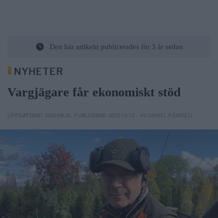
Den här artikeln publicerades för 3 år sedan
NYHETER
Vargjägare får ekonomiskt stöd
– AV DANIEL RÄMSELL
UPPDATERAD 2025-08-20
,
PUBLICERAD 2023-10-13