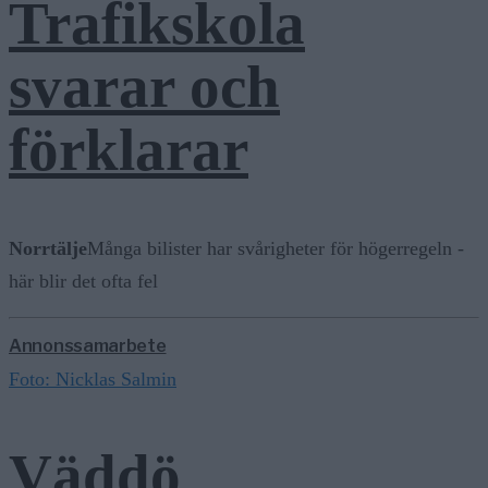
Trafikskola
svarar och
förklarar
Norrtälje
Många bilister har svårigheter för högerregeln -
här blir det ofta fel
Annonssamarbete
Foto: Nicklas Salmin
Väddö