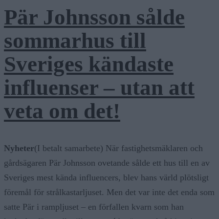
Pär Johnsson sålde
sommarhus till
Sveriges kändaste
influenser – utan att
veta om det!
Nyheter
(I betalt samarbete) När fastighetsmäklaren och
gårdsägaren Pär Johnsson ovetande sålde ett hus till en av
Sveriges mest kända influencers, blev hans värld plötsligt
föremål för strålkastarljuset. Men det var inte det enda som
satte Pär i rampljuset – en förfallen kvarn som han