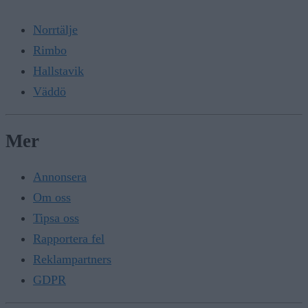
Norrtälje
Rimbo
Hallstavik
Väddö
Mer
Annonsera
Om oss
Tipsa oss
Rapportera fel
Reklampartners
GDPR