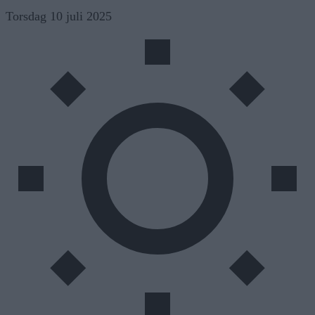
Skip
Torsdag 10 juli 2025
to
content