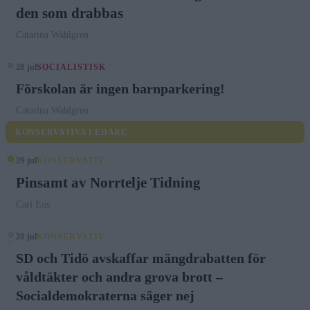
den som drabbas
Catarina Wahlgren
28 jul
SOCIALISTISK
Förskolan är ingen barnparkering!
Catarina Wahlgren
KONSERVATIVA LEDARE
29 jul
KONSERVATIV
Pinsamt av Norrtelje Tidning
Carl Eos
20 jul
KONSERVATIV
SD och Tidö avskaffar mängdrabatten för
våldtäkter och andra grova brott –
Socialdemokraterna säger nej