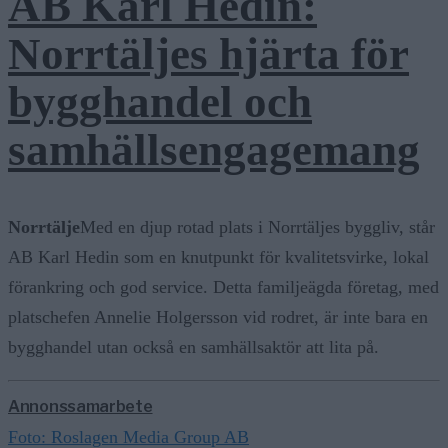
AB Karl Hedin:
Norrtäljes hjärta för
bygghandel och
samhällsengagemang
Norrtälje
Med en djup rotad plats i Norrtäljes byggliv, står
AB Karl Hedin som en knutpunkt för kvalitetsvirke, lokal
förankring och god service. Detta familjeägda företag, med
platschefen Annelie Holgersson vid rodret, är inte bara en
bygghandel utan också en samhällsaktör att lita på.
Annonssamarbete
Foto: Roslagen Media Group AB