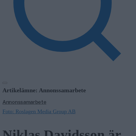
Artikelämne: Annonssamarbete
Annonssamarbete
Foto: Roslagen Media Group AB
Niklas Davidsson är