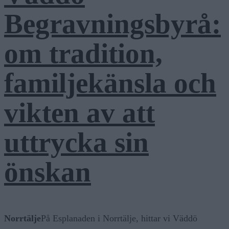
Begravningsbyrå:
om tradition,
familjekänsla och
vikten av att
uttrycka sin
önskan
Norrtälje
På Esplanaden i Norrtälje, hittar vi Väddö