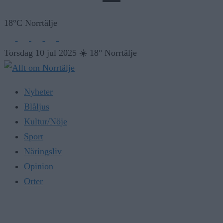
18°C Norrtälje
Torsdag 10 jul 2025
☀️
18° Norrtälje
Nyheter
Blåljus
Kultur/Nöje
Sport
Näringsliv
Opinion
Orter