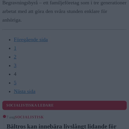
Begravningsbyrå – ett familjeföretag som i tre generationer
arbetat med att göra den svåra stunden enklare för
anhöriga.
Föregående sida
1
2
3
4
5
Nästa sida
SOCIALISTISKA LEDARE
7 aug
SOCIALISTISK
Bältros kan innebära livslångt lidande för