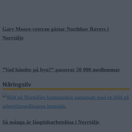
Gary Moore-veteran gästar Northbay Rovers i
Norrtälje
”Vad händer på byn?” passerar 50 000 medlemmar
Näringsliv
Så många är långtidsarbetslösa i Norrtälje