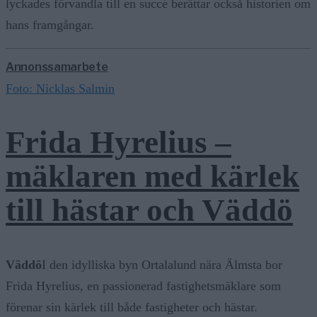
lyckades förvandla till en succé berättar också historien om
hans framgångar.
Annonssamarbete
Foto: Nicklas Salmin
Frida Hyrelius –
mäklaren med kärlek
till hästar och Väddö
Väddö
I den idylliska byn Ortalalund nära Älmsta bor
Frida Hyrelius, en passionerad fastighetsmäklare som
förenar sin kärlek till både fastigheter och hästar.