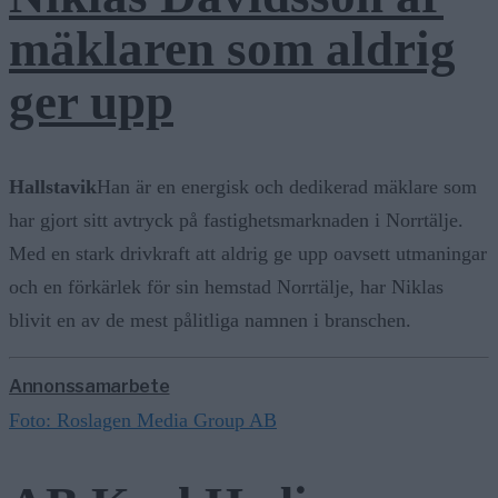
mäklaren som aldrig
ger upp
Hallstavik
Han är en energisk och dedikerad mäklare som
har gjort sitt avtryck på fastighetsmarknaden i Norrtälje.
Med en stark drivkraft att aldrig ge upp oavsett utmaningar
och en förkärlek för sin hemstad Norrtälje, har Niklas
blivit en av de mest pålitliga namnen i branschen.
Annonssamarbete
Foto: Roslagen Media Group AB