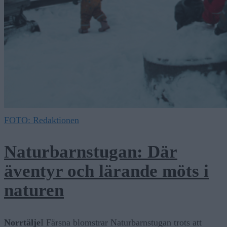
FOTO: Redaktionen
Naturbarnstugan: Där
äventyr och lärande möts i
naturen
Norrtälje
I Färsna blomstrar Naturbarnstugan trots att