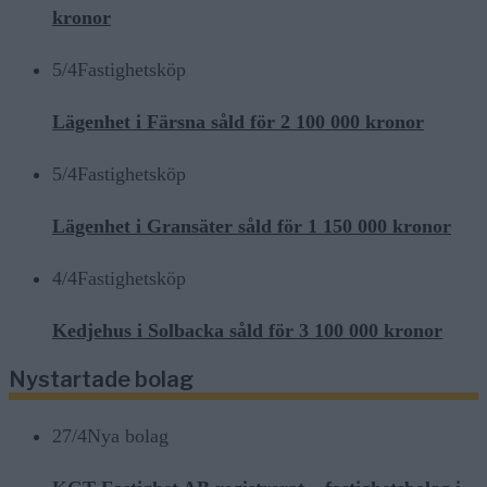
kronor
5/4
Fastighetsköp
Lägenhet i Färsna såld för 2 100 000 kronor
5/4
Fastighetsköp
Lägenhet i Gransäter såld för 1 150 000 kronor
4/4
Fastighetsköp
Kedjehus i Solbacka såld för 3 100 000 kronor
Nystartade bolag
27/4
Nya bolag