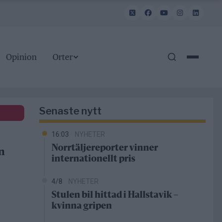
Opinion
Orter
Senaste nytt
16:03
NYHETER
Norrtäljereporter vinner
n
internationellt pris
4/8
NYHETER
Stulen bil hittad i Hallstavik –
kvinna gripen