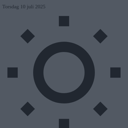
Skip
Torsdag 10 juli 2025
to
content