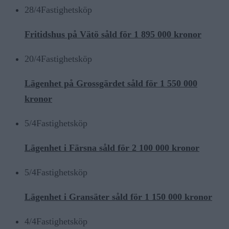
28/4
Fastighetsköp
Fritidshus på Vätö såld för 1 895 000 kronor
20/4
Fastighetsköp
Lägenhet på Grossgärdet såld för 1 550 000
kronor
5/4
Fastighetsköp
Lägenhet i Färsna såld för 2 100 000 kronor
5/4
Fastighetsköp
Lägenhet i Gransäter såld för 1 150 000 kronor
4/4
Fastighetsköp