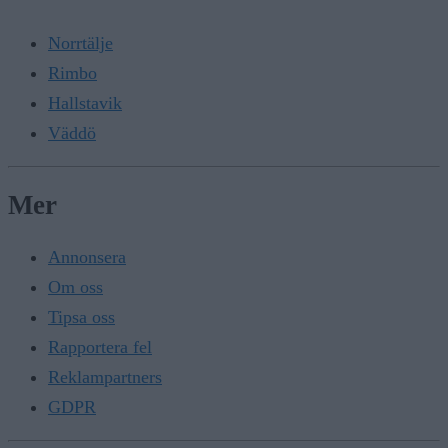
Norrtälje
Rimbo
Hallstavik
Väddö
Mer
Annonsera
Om oss
Tipsa oss
Rapportera fel
Reklampartners
GDPR