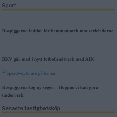
Sport
Rospiggarna laddar för hemmamatch mot serieledarna
BKV går med i nytt fotbollsnätverk med AIK
Rospiggarna tog ny seger: ”Hoppas vi kan göra
underverk”
Senaste fastighetsköp