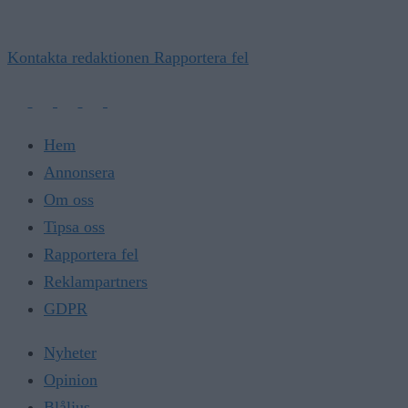
Kontakta redaktionen
Rapportera fel
Hem
Annonsera
Om oss
Tipsa oss
Rapportera fel
Reklampartners
GDPR
Nyheter
Opinion
Blåljus