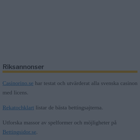
Riksannonser
Casinorino.se
har testat och utvärderat alla svenska casinon
med licens.
Rekatochklart
listar de bästa bettingsajterna.
Utforska massor av spelformer och möjligheter på
Bettingsidor.se
.