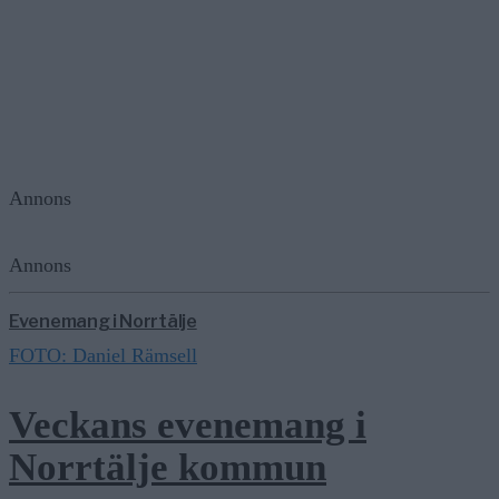
Annons
Annons
Evenemang i Norrtälje
FOTO: Daniel Rämsell
Veckans evenemang i
Norrtälje kommun