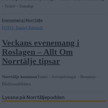
- Teater - Standup
Evenemang i Norrtälje
FOTO: Daniel Rämsell
Veckans evenemang i
Roslagen – Allt Om
Norrtälje tipsar
Norrtälje kommun
Teater - livespelningar - Bonanza -
Blidösundsbåten
Lyssna på Norrtäljepodden