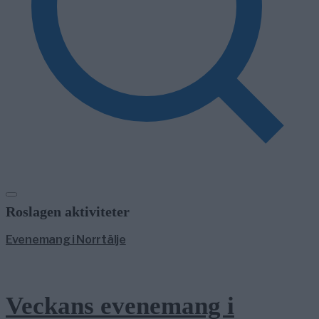
Roslagen aktiviteter
Evenemang i Norrtälje
Veckans evenemang i