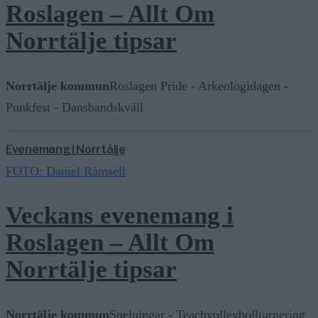
Roslagen – Allt Om
Norrtälje tipsar
Norrtälje kommun
Roslagen Pride - Arkeologidagen -
Punkfest - Dansbandskväll
Evenemang i Norrtälje
FOTO: Daniel Rämsell
Veckans evenemang i
Roslagen – Allt Om
Norrtälje tipsar
Norrtälje kommun
Spelningar - Teachvolleybollturnering