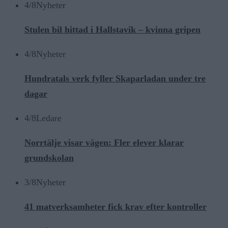
4/8
Nyheter
Stulen bil hittad i Hallstavik – kvinna gripen
4/8
Nyheter
Hundratals verk fyller Skaparladan under tre
dagar
4/8
Ledare
Norrtälje visar vägen: Fler elever klarar
grundskolan
3/8
Nyheter
41 matverksamheter fick krav efter kontroller