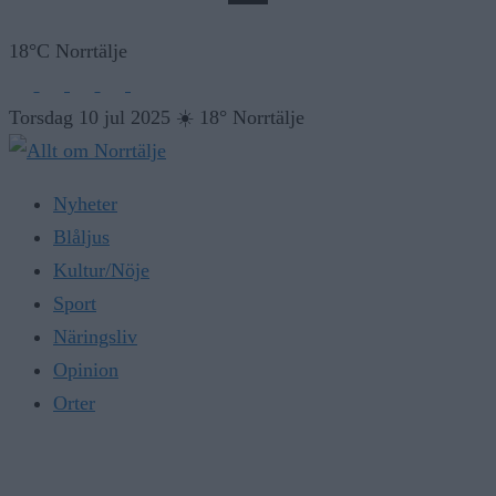
18°C Norrtälje
Torsdag 10 jul 2025
☀️
18° Norrtälje
Nyheter
Blåljus
Kultur/Nöje
Sport
Näringsliv
Opinion
Orter