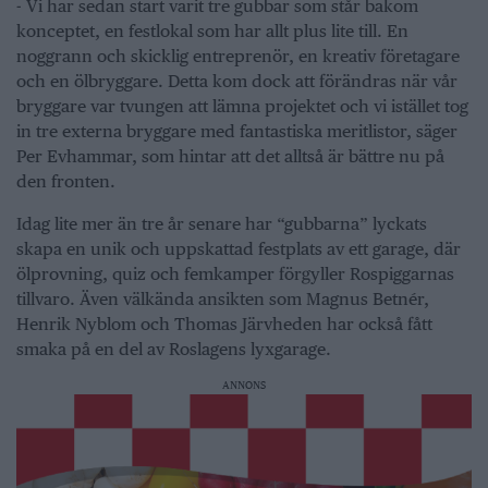
- Vi har sedan start varit tre gubbar som står bakom
konceptet, en festlokal som har allt plus lite till. En
noggrann och skicklig entreprenör, en kreativ företagare
och en ölbryggare. Detta kom dock att förändras när vår
bryggare var tvungen att lämna projektet och vi istället tog
in tre externa bryggare med fantastiska meritlistor, säger
Per Evhammar, som hintar att det alltså är bättre nu på
den fronten.
Idag lite mer än tre år senare har “gubbarna” lyckats
skapa en unik och uppskattad festplats av ett garage, där
ölprovning, quiz och femkamper förgyller Rospiggarnas
tillvaro. Även välkända ansikten som Magnus Betnér,
Henrik Nyblom och Thomas Järvheden har också fått
smaka på en del av Roslagens lyxgarage.
ANNONS