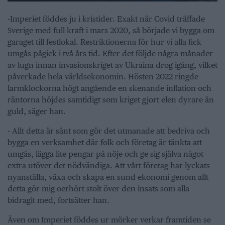
-Imperiet föddes ju i kristider. Exakt när Covid träffade
Sverige med full kraft i mars 2020, så började vi bygga om
garaget till festlokal. Restriktionerna för hur vi alla fick
umgås pågick i två års tid. Efter det följde några månader
av lugn innan invasionskriget av Ukraina drog igång, vilket
påverkade hela världsekonomin. Hösten 2022 ringde
larmklockorna högt angående en skenande inflation och
räntorna höjdes samtidigt som kriget gjort elen dyrare än
guld, säger han.
- Allt detta är sånt som gör det utmanade att bedriva och
bygga en verksamhet där folk och företag är tänkta att
umgås, lägga lite pengar på nöje och ge sig själva något
extra utöver det nödvändiga. Att vårt företag har lyckats
nyanställa, växa och skapa en sund ekonomi genom allt
detta gör mig oerhört stolt över den insats som alla
bidragit med, fortsätter han.
Även om Imperiet föddes ur mörker verkar framtiden se