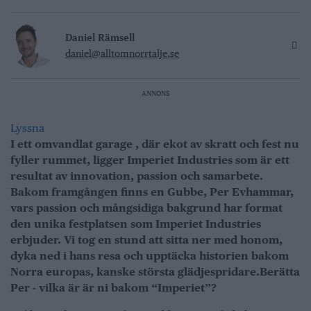
Daniel Rämsell
daniel@alltomnorrtalje.se
ANNONS
Lyssna
I ett omvandlat garage , där ekot av skratt och fest nu
fyller rummet, ligger Imperiet Industries som är ett
resultat av innovation, passion och samarbete.
Bakom framgången finns en Gubbe, Per Evhammar,
vars passion och mångsidiga bakgrund har format
den unika festplatsen som Imperiet Industries
erbjuder. Vi tog en stund att sitta ner med honom,
dyka ned i hans resa och upptäcka historien bakom
Norra europas, kanske största glädjespridare.
Berätta
Per - vilka är är ni bakom “Imperiet”?