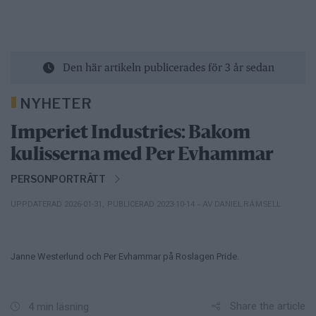
Den här artikeln publicerades för 3 år sedan
NYHETER
Imperiet Industries: Bakom
kulisserna med Per Evhammar
PERSONPORTRÄTT
– AV DANIEL RÄMSELL
UPPDATERAD 2026-01-31
,
PUBLICERAD 2023-10-14
Janne Westerlund och Per Evhammar på Roslagen Pride.
Share the article
4 min läsning