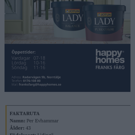
FAKTARUTA
Namn:
Per Evhammar
Ålder:
43