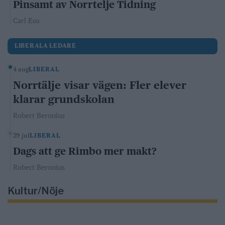
Pinsamt av Norrtelje Tidning
Carl Eos
LIBERALA LEDARE
4 aug
LIBERAL
Norrtälje visar vägen: Fler elever
klarar grundskolan
Robert Beronius
29 jul
LIBERAL
Dags att ge Rimbo mer makt?
Robert Beronius
Kultur/Nöje