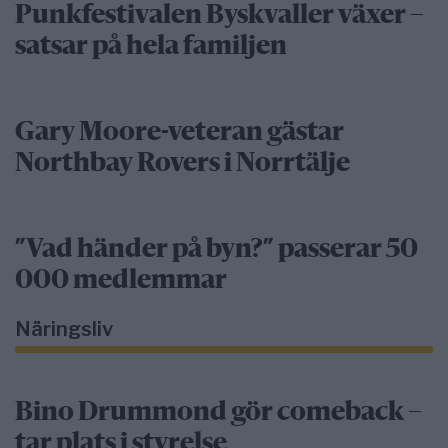
Punkfestivalen Byskvaller växer –
satsar på hela familjen
Gary Moore-veteran gästar
Northbay Rovers i Norrtälje
”Vad händer på byn?” passerar 50
000 medlemmar
Näringsliv
Bino Drummond gör comeback –
tar plats i styrelse