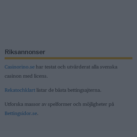
Riksannonser
Casinorino.se
har testat och utvärderat alla svenska
casinon med licens.
Rekatochklart
listar de bästa bettingsajterna.
Utforska massor av spelformer och möjligheter på
Bettingsidor.se
.