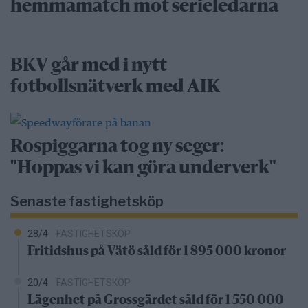
hemmamatch mot serieledarna
BKV går med i nytt
fotbollsnätverk med AIK
Rospiggarna tog ny seger:
"Hoppas vi kan göra underverk"
Senaste fastighetsköp
28/4
FASTIGHETSKÖP
Fritidshus på Vätö såld för 1 895 000 kronor
20/4
FASTIGHETSKÖP
Lägenhet på Grossgärdet såld för 1 550 000