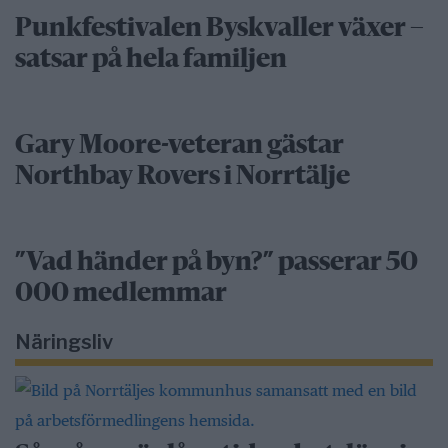
Punkfestivalen Byskvaller växer –
satsar på hela familjen
Gary Moore-veteran gästar
Northbay Rovers i Norrtälje
”Vad händer på byn?” passerar 50
000 medlemmar
Näringsliv