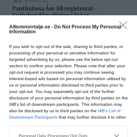
16/4
NYA BOLAG
Panthalassa Åre AB registrerat –
fastighetsförvaltning i Yxlan
Alltomnorrtalje.se -
Do Not Process My Personal
25/3
NYA BOLAG
Information
Nytt fastighetsförvaltningsbolag registerat i
Norrtälje
If you wish to opt-out of the sale, sharing to third parties, or
processing of your personal or sensitive information for
25/3
NYA BOLAG
targeted advertising by us, please use the below opt-out
Trålen 24 AB registrerat
section to confirm your selection. Please note that after your
opt-out request is processed you may continue seeing
interest-based ads based on personal information utilized by
18/3
NYA BOLAG
us or personal information disclosed to third parties prior to
NordHem Måleri AB registrerat –
your opt-out. You may separately opt-out of the further
måleriföretag i Norrtälje
disclosure of your personal information by third parties on the
IAB’s list of downstream participants. This information may
Lokalt väder
also be disclosed by us to third parties on the
IAB’s List of
Downstream Participants
that may further disclose it to other
35°C
third parties.
Klart
Personal Data Processing Opt Outs