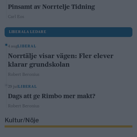
Pinsamt av Norrtelje Tidning
Carl Eos
LIBERALA LEDARE
4 aug
LIBERAL
Norrtälje visar vägen: Fler elever
klarar grundskolan
Robert Beronius
29 jul
LIBERAL
Dags att ge Rimbo mer makt?
Robert Beronius
Kultur/Nöje