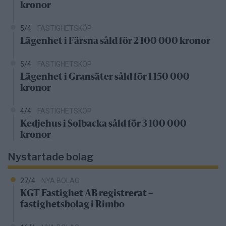
kronor
5/4
FASTIGHETSKÖP
Lägenhet i Färsna såld för 2 100 000 kronor
5/4
FASTIGHETSKÖP
Lägenhet i Gransäter såld för 1 150 000
kronor
4/4
FASTIGHETSKÖP
Kedjehus i Solbacka såld för 3 100 000
kronor
Nystartade bolag
27/4
NYA BOLAG
KGT Fastighet AB registrerat –
fastighetsbolag i Rimbo