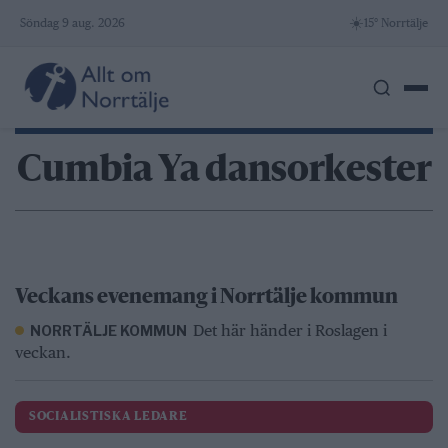
Skip
☀️
Söndag 9 aug. 2026
15° Norrtälje
to
content
Cumbia Ya dansorkester
Veckans evenemang i Norrtälje kommun
Det här händer i Roslagen i
NORRTÄLJE KOMMUN
veckan.
SOCIALISTISKA LEDARE