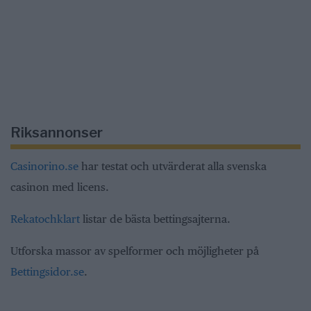
Riksannonser
Casinorino.se
har testat och utvärderat alla svenska
casinon med licens.
Rekatochklart
listar de bästa bettingsajterna.
Utforska massor av spelformer och möjligheter på
Bettingsidor.se
.