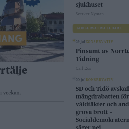
sjukhuset
Sverker Nyman
KONSERVATIVA LEDARE
29 jul
KONSERVATIV
Pinsamt av Norrte
Tidning
rtälje
Carl Eos
20 jul
KONSERVATIV
SD och Tidö avskaf
i veckan.
mängdrabatten fö
våldtäkter och an
grova brott –
Socialdemokrater
säger nej