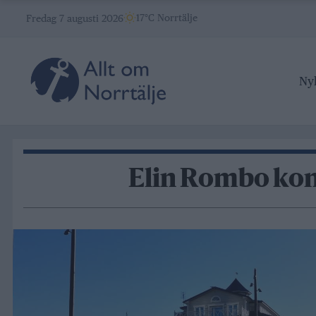
Skip
17°C Norrtälje
Fredag 7 augusti 2026
to
content
Ny
Elin Rombo kon