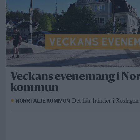
Veckans evenemang i Nor
kommun
Det här händer i Roslagen 
NORRTÄLJE KOMMUN