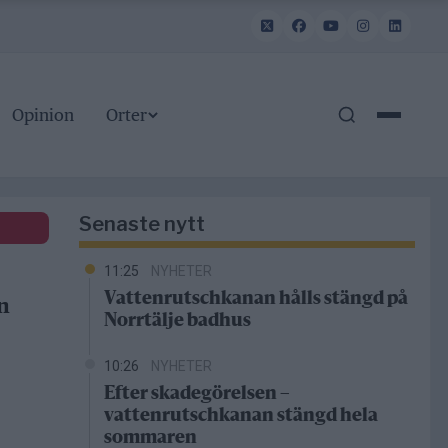
Opinion
Orter
Senaste nytt
11:25
NYHETER
Vattenrutschkanan hålls stängd på
n
Norrtälje badhus
10:26
NYHETER
Efter skadegörelsen –
vattenrutschkanan stängd hela
sommaren