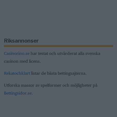
Riksannonser
Casinorino.se
har testat och utvärderat alla svenska
casinon med licens.
Rekatochklart
listar de bästa bettingsajterna.
Utforska massor av spelformer och möjligheter på
Bettingsidor.se
.