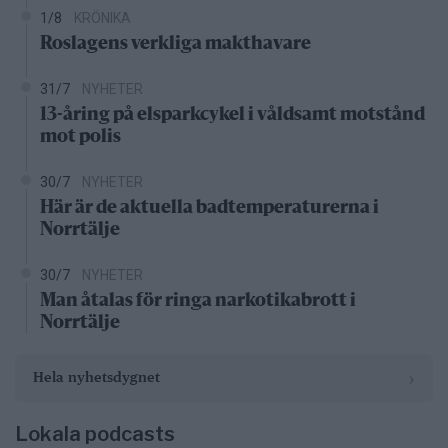
1/8
KRÖNIKA
Roslagens verkliga makthavare
31/7
NYHETER
13-åring på elsparkcykel i våldsamt motstånd
mot polis
30/7
NYHETER
Här är de aktuella badtemperaturerna i
Norrtälje
30/7
NYHETER
Man åtalas för ringa narkotikabrott i
Norrtälje
›
Hela nyhetsdygnet
Lokala podcasts