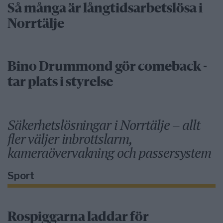
Så många är långtidsarbetslösa i
Norrtälje
Bino Drummond gör comeback -
tar plats i styrelse
Säkerhetslösningar i Norrtälje – allt
fler väljer inbrottslarm,
kameraövervakning och passersystem
Sport
Rospiggarna laddar för