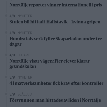
Norrtäljereporter vinner internationellt pris
4/8
NYHETER
Stulen bil hittad i Hallstavik – kvinna gripen
4/8
NYHETER
Hundratals verk fyller Skaparladan under tre
dagar
4/8
LEDARE
Norrtälje visar vägen: Fler elever klarar
grundskolan
3/8
NYHETER
41 matverksamheter fick krav efter kontroller
3/8
BLÅLJUS
Försvunnen man hittades avliden i Norrtälje