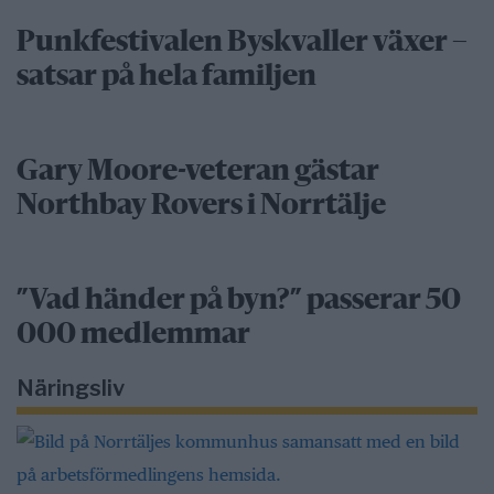
Punkfestivalen Byskvaller växer –
satsar på hela familjen
Gary Moore-veteran gästar
Northbay Rovers i Norrtälje
”Vad händer på byn?” passerar 50
000 medlemmar
Näringsliv