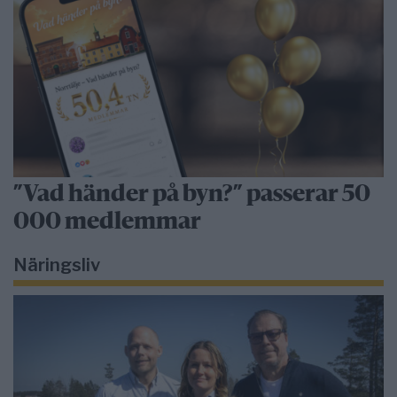
”Vad händer på byn?” passerar 50
000 medlemmar
Näringsliv