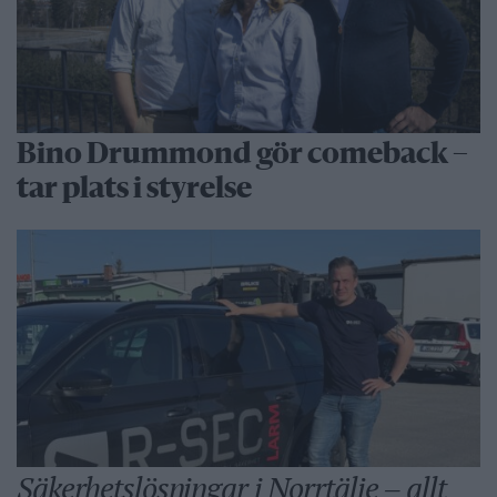
Bino Drummond gör comeback –
tar plats i styrelse
Säkerhetslösningar i Norrtälje – allt