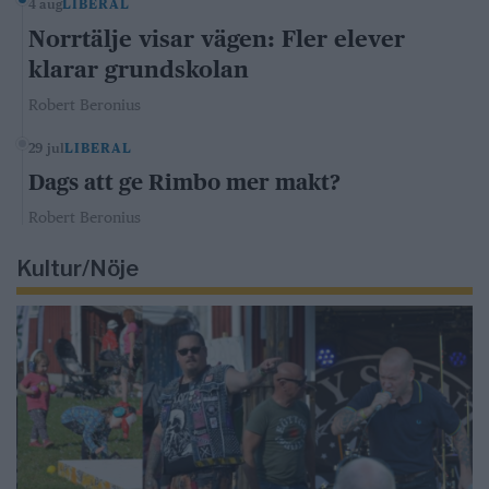
4 aug
LIBERAL
Norrtälje visar vägen: Fler elever
klarar grundskolan
Robert Beronius
29 jul
LIBERAL
Dags att ge Rimbo mer makt?
Robert Beronius
Kultur/Nöje