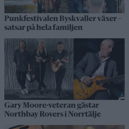
Punkfestivalen Byskvaller växer –
satsar på hela familjen
Gary Moore-veteran gästar
Northbay Rovers i Norrtälje