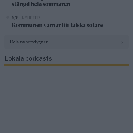
stängd hela sommaren
6/8
NYHETER
Kommunen varnar för falska sotare
›
Hela nyhetsdygnet
Lokala podcasts