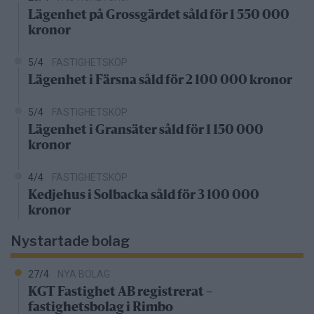
Lägenhet på Grossgärdet såld för 1 550 000
kronor
5/4
FASTIGHETSKÖP
Lägenhet i Färsna såld för 2 100 000 kronor
5/4
FASTIGHETSKÖP
Lägenhet i Gransäter såld för 1 150 000
kronor
4/4
FASTIGHETSKÖP
Kedjehus i Solbacka såld för 3 100 000
kronor
Nystartade bolag
27/4
NYA BOLAG
KGT Fastighet AB registrerat –
fastighetsbolag i Rimbo