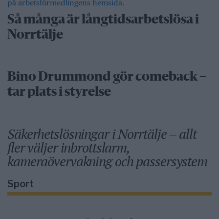
Så många är långtidsarbetslösa i
Norrtälje
Bino Drummond gör comeback –
tar plats i styrelse
Säkerhetslösningar i Norrtälje – allt
fler väljer inbrottslarm,
kameraövervakning och passersystem
Sport