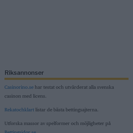
Riksannonser
Casinorino.se
har testat och utvärderat alla svenska
casinon med licens.
Rekatochklart
listar de bästa bettingsajterna.
Utforska massor av spelformer och möjligheter på
Bettingsidor.se
.