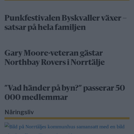
Punkfestivalen Byskvaller växer –
satsar på hela familjen
Gary Moore-veteran gästar
Northbay Rovers i Norrtälje
”Vad händer på byn?” passerar 50
000 medlemmar
Näringsliv