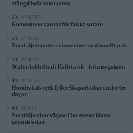
stängd hela sommaren
6/8
NYHETER
Kommunen varnar för falska sotare
5/8
NYHETER
Norrtäljereporter vinner internationellt pris
4/8
NYHETER
Stulen bil hittad i Hallstavik – kvinna gripen
4/8
NYHETER
Hundratals verk fyller Skaparladan under tre
dagar
4/8
LEDARE
Norrtälje visar vägen: Fler elever klarar
grundskolan