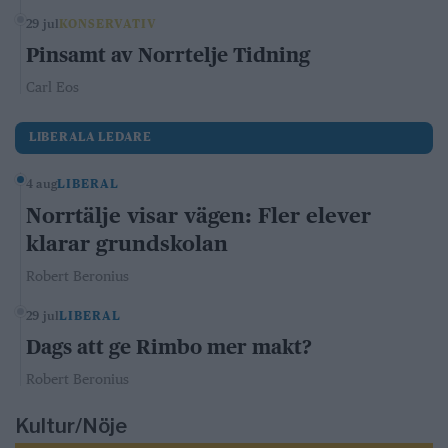
29 jul
KONSERVATIV
Pinsamt av Norrtelje Tidning
Carl Eos
LIBERALA LEDARE
4 aug
LIBERAL
Norrtälje visar vägen: Fler elever
klarar grundskolan
Robert Beronius
29 jul
LIBERAL
Dags att ge Rimbo mer makt?
Robert Beronius
Kultur/Nöje