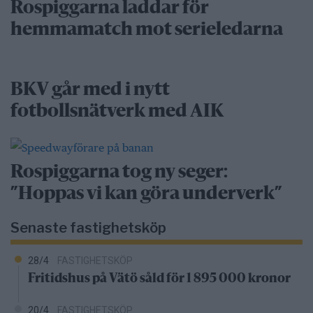
Rospiggarna laddar för
hemmamatch mot serieledarna
BKV går med i nytt
fotbollsnätverk med AIK
Rospiggarna tog ny seger:
”Hoppas vi kan göra underverk”
Senaste fastighetsköp
28/4
FASTIGHETSKÖP
Fritidshus på Vätö såld för 1 895 000 kronor
20/4
FASTIGHETSKÖP